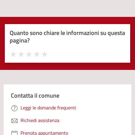
Quanto sono chiare le informazioni su questa
pagina?
Valuta 1 stelle su 5
Valuta 2 stelle su 5
Valuta 3 stelle su 5
Valuta 4 stelle su 5
Valuta 5 stelle su 5
Contatta il comune
Leggi le domande frequenti
Richiedi assistenza
Prenota appuntamento