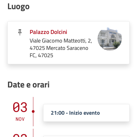
Luogo
Palazzo Dolcini
Viale Giacomo Matteotti, 2,
47025 Mercato Saraceno
FC, 47025
Date e orari
03
21:00 - Inizio evento
NOV