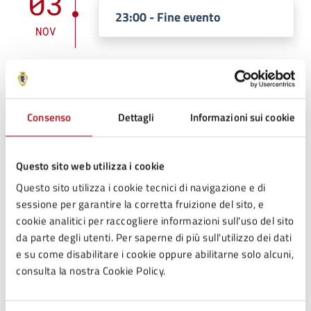
03
23:00 - Fine evento
NOV
Costi
Consenso
Dettagli
Informazioni sui cookie
Intero
7
Questo sito web utilizza i cookie
Questo sito utilizza i cookie tecnici di navigazione e di
sessione per garantire la corretta fruizione del sito, e
Ridotto (Under 12 - Over 65)
cookie analitici per raccogliere informazioni sull'uso del sito
5
da parte degli utenti. Per saperne di più sull'utilizzo dei dati
e su come disabilitare i cookie oppure abilitarne solo alcuni,
consulta la nostra Cookie Policy.
Contatti