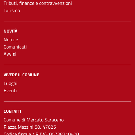
Tributi, finanze e contravvenzioni
Turismo
NOVITÀ
Notizie
Comunicati
Avvisi
VIVERE IL COMUNE
Luoghi
Eventi
CONTATTI
Comune di Mercato Saraceno
Piazza Mazzini 50, 47025
Codice fiscale / P. IVA: 00738210400