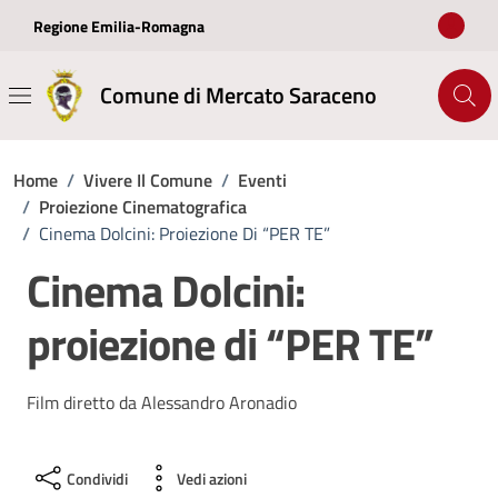
Vai ai contenuti
Vai al footer
Regione Emilia-Romagna
Comune di Mercato Saraceno
Home
/
Vivere Il Comune
/
Eventi
/
Proiezione Cinematografica
/
Cinema Dolcini: Proiezione Di “PER TE”
Cinema Dolcini:
proiezione di “PER TE”
Film diretto da Alessandro Aronadio
Condividi
Vedi azioni