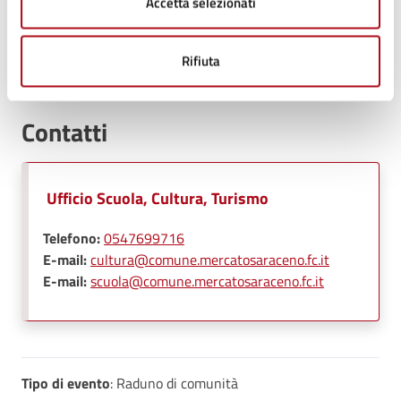
Accetta selezionati
"Passi e parole di vino" - domenica 19 aprile
(PDF)
Rifiuta
Contatti
Ufficio Scuola, Cultura, Turismo
Telefono:
0547699716
E-mail:
cultura@comune.mercatosaraceno.fc.it
E-mail:
scuola@comune.mercatosaraceno.fc.it
Tipo di evento
: Raduno di comunità