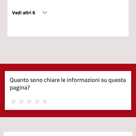
Vedi altri 6
Quanto sono chiare le informazioni su questa
pagina?
Valuta 1 stelle su 5
Valuta 2 stelle su 5
Valuta 3 stelle su 5
Valuta 4 stelle su 5
Valuta 5 stelle su 5