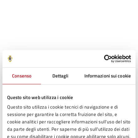
Consenso
Dettagli
Informazioni sui cookie
Luogo
Questo sito web utilizza i cookie
Questo sito utilizza i cookie tecnici di navigazione e di
sessione per garantire la corretta fruizione del sito, e
Comune di Mercato
cookie analitici per raccogliere informazioni sull'uso del sito
Saraceno
da parte degli utenti. Per saperne di più sull'utilizzo dei dati
Piazza Mazzini, 50, 47025
e su come disabilitare i cookie oppure abilitarne solo alcuni,