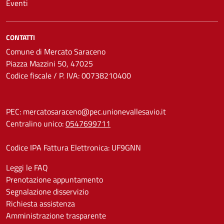
Eventi
CONTATTI
Comune di Mercato Saraceno
Piazza Mazzini 50, 47025
Codice fiscale / P. IVA: 00738210400
PEC:
mercatosaraceno@pec.unionevallesavio.it
Centralino unico:
0547699711
Codice IPA Fattura Elettronica: UF9GNN
Leggi le FAQ
Prenotazione appuntamento
Segnalazione disservizio
Richiesta assistenza
Amministrazione trasparente