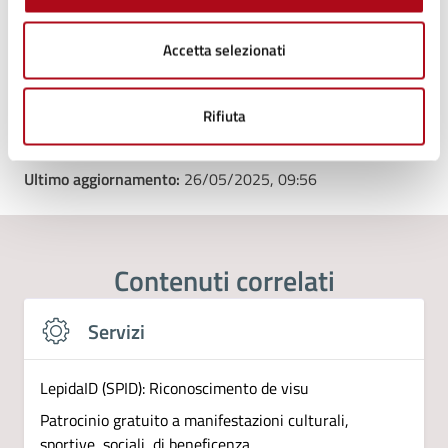
Accetta selezionati
Tipo di evento
: Evento sociale
Rifiuta
Ultimo aggiornamento:
26/05/2025, 09:56
Contenuti correlati
Servizi
LepidaID (SPID): Riconoscimento de visu
Patrocinio gratuito a manifestazioni culturali,
sportive, sociali, di beneficenza