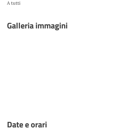
A tutti
Galleria immagini
Date e orari