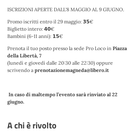
ISCRIZIONI APERTE DALL'8 MAGGIO AL 9 GIUGNO.
Promo iscritti entro il 29 maggio: 𝟯𝟱€
Biglietto intero: 𝟰𝟬€
Bambini (6-11 anni): 𝟭𝟱€
Prenota il tuo posto presso la sede Pro Loco in
Piazza
della Libertà, 7
(lunedì e giovedì dalle 20:30 alle 22:30) oppure
scrivendo a
prenotazionemagneda@libero.it
In caso di maltempo l’evento sarà rinviato al 22
giugno.
A chi è rivolto