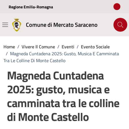
Vai ai contenuti
Vai al footer
Regione Emilia-Romagna
Comune di Mercato Saraceno
Home
/
Vivere Il Comune
/
Eventi
/
Evento Sociale
/
Magneda Cuntadena 2025: Gusto, Musica E Camminata
Tra Le Colline Di Monte Castello
Magneda Cuntadena
2025: gusto, musica e
camminata tra le colline
di Monte Castello