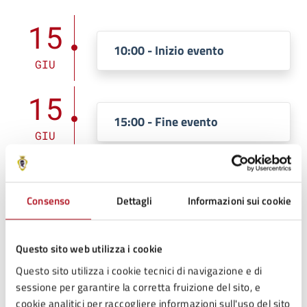
15
10:00 - Inizio evento
GIU
15
15:00 - Fine evento
GIU
Costi
Consenso
Dettagli
Informazioni sui cookie
Intero
Questo sito web utilizza i cookie
40
Questo sito utilizza i cookie tecnici di navigazione e di
sessione per garantire la corretta fruizione del sito, e
cookie analitici per raccogliere informazioni sull'uso del sito