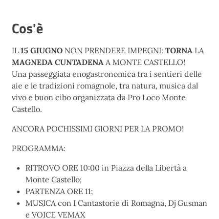
Cos'è
IL
15 GIUGNO
NON PRENDERE IMPEGNI:
TORNA
LA
MAGNEDA CUNTADENA
A MONTE CASTELLO!
Una passeggiata enogastronomica tra i sentieri delle
aie e le tradizioni romagnole, tra natura, musica dal
vivo e buon cibo organizzata da Pro Loco Monte
Castello.
ANCORA POCHISSIMI GIORNI PER LA PROMO!
PROGRAMMA:
RITROVO ORE 10:00 in Piazza della Libertà a
Monte Castello;
PARTENZA ORE 11;
MUSICA con I Cantastorie di Romagna, Dj Gusman
e VOICE VEMAX