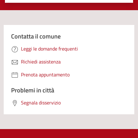
Valuta 1 stelle su 5
Valuta 2 stelle su 5
Valuta 3 stelle su 5
Valuta 4 stelle su 5
Valuta 5 stelle su 5
Contatta il comune
Leggi le domande frequenti
Richiedi assistenza
Prenota appuntamento
Problemi in città
Segnala disservizio