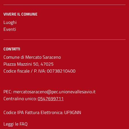
VIVERE IL COMUNE
Luoghi
Eventi
CONTATTI
Comune di Mercato Saraceno
Piazza Mazzini 50, 47025
Codice fiscale / P. IVA: 00738210400
PEC:
mercatosaraceno@pec.unionevallesavio.it
Centralino unico:
0547699711
Codice IPA Fattura Elettronica: UF9GNN
Leggi le FAQ