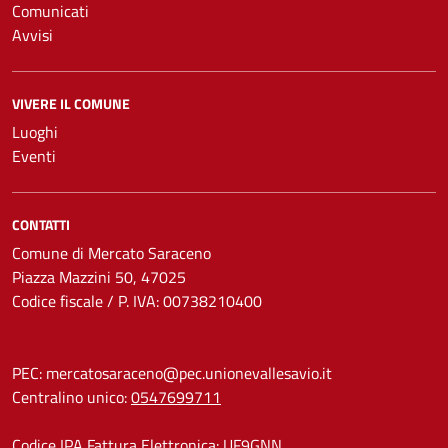
Comunicati
Avvisi
VIVERE IL COMUNE
Luoghi
Eventi
CONTATTI
Comune di Mercato Saraceno
Piazza Mazzini 50, 47025
Codice fiscale / P. IVA: 00738210400
PEC:
mercatosaraceno@pec.unionevallesavio.it
Centralino unico:
0547699711
Codice IPA Fattura Elettronica: UF9GNN