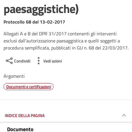
paesaggistiche)
Dettagli del documento
Protocollo 68 del 13-02-2017
Allegati A e B del DPR 31/2017 contenenti gli interventi
esclusi dall’autorizzazione paesaggistica e quelli soggetti a
procedura semplificata, pubblicati in GU n. 68 del 22/03/2017.
Condividi
Vedi azioni
Argomenti
Documenti e certificazioni
INDICE DELLA PAGINA
Documento