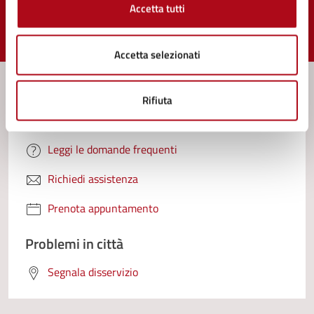
Accetta tutti
Valuta 1 stelle su 5
Valuta 2 stelle su 5
Valuta 3 stelle su 5
Valuta 4 stelle su 5
Valuta 5 stelle su 5
Accetta selezionati
Rifiuta
Contatta il comune
Leggi le domande frequenti
Richiedi assistenza
Prenota appuntamento
Problemi in città
Segnala disservizio