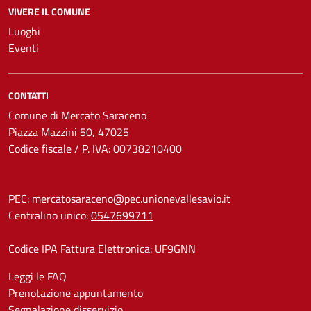
VIVERE IL COMUNE
Luoghi
Eventi
CONTATTI
Comune di Mercato Saraceno
Piazza Mazzini 50, 47025
Codice fiscale / P. IVA: 00738210400
PEC:
mercatosaraceno@pec.unionevallesavio.it
Centralino unico:
0547699711
Codice IPA Fattura Elettronica: UF9GNN
Leggi le FAQ
Prenotazione appuntamento
Segnalazione disservizio