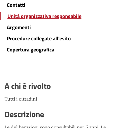
Contatti
Unità organizzativa responsabile
Argomenti
Procedure collegate all'esito
Copertura geografica
A chi è rivolto
Tutti i cittadini
Descrizione
Le deliberazioni sono consultabili per 5 anni. Le