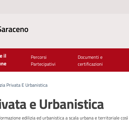
Saraceno
e il
Percorsi
Documenti e
une
Partecipativi
certificazioni
izia Privata E Urbanistica
rivata e Urbanistica
asformazione edilizia ed urbanistica a scala urbana e territoriale cos