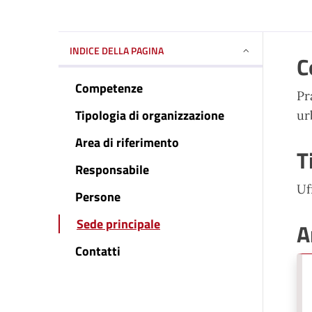
INDICE DELLA PAGINA
C
Competenze
Pr
Tipologia di organizzazione
ur
Area di riferimento
T
Responsabile
Uf
Persone
Sede principale
A
Contatti