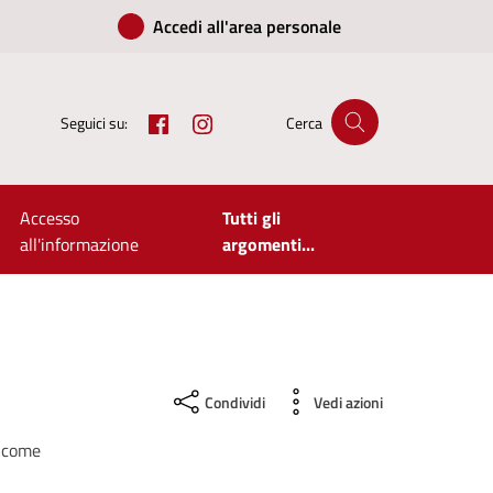
Accedi all'area personale
Facebook
Instagram
Seguici su:
Cerca
Accesso
Tutti gli
all'informazione
argomenti...
Condividi
Vedi azioni
ì come