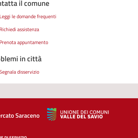
tatta il comune
Leggi le domande frequenti
Richiedi assistenza
Prenota appuntamento
blemi in città
Segnala disservizio
rcato Saraceno
E DI SERVIZIO