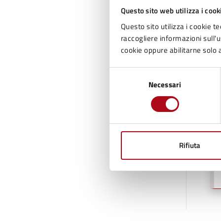
Questo sito web utilizza i cook
Questo sito utilizza i cookie te
raccogliere informazioni sull'us
cookie oppure abilitarne solo a
Selezione
Necessari
del
consenso
Rifiuta