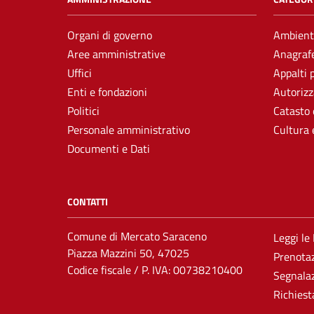
Organi di governo
Ambient
Aree amministrative
Anagrafe
Uffici
Appalti 
Enti e fondazioni
Autorizz
Politici
Catasto 
Personale amministrativo
Cultura 
Documenti e Dati
CONTATTI
Comune di Mercato Saraceno
Leggi le
Piazza Mazzini 50, 47025
Prenota
Codice fiscale / P. IVA: 00738210400
Segnalaz
Richiest