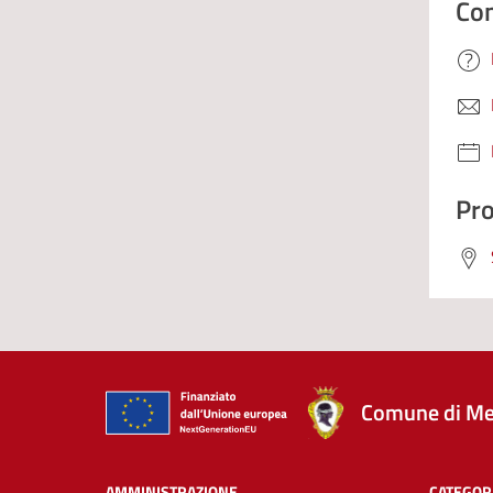
Con
Pro
Comune di Me
AMMINISTRAZIONE
CATEGORI