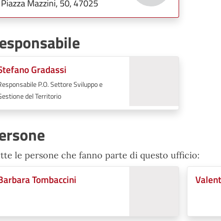
Piazza Mazzini, 50, 47025
esponsabile
Stefano Gradassi
Responsabile P.O. Settore Sviluppo e
Gestione del Territorio
ersone
tte le persone che fanno parte di questo ufficio:
Barbara Tombaccini
Valent