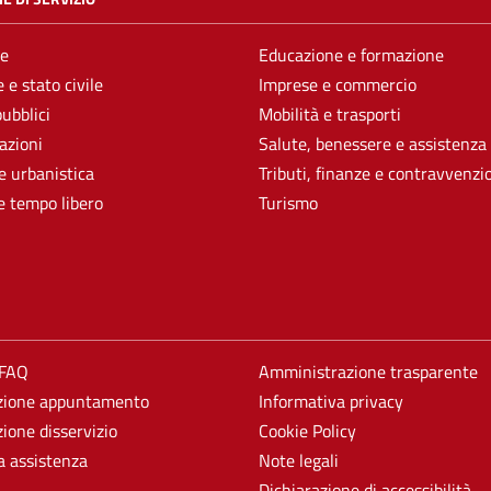
e
Educazione e formazione
 e stato civile
Imprese e commercio
pubblici
Mobilità e trasporti
azioni
Salute, benessere e assistenza
e urbanistica
Tributi, finanze e contravvenzi
e tempo libero
Turismo
 FAQ
Amministrazione trasparente
zione appuntamento
Informativa privacy
ione disservizio
Cookie Policy
a assistenza
Note legali
Dichiarazione di accessibilità