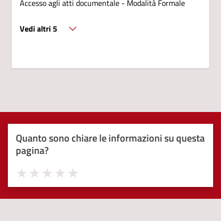
Accesso agli atti documentale - Modalità Formale
Vedi altri 5
Quanto sono chiare le informazioni su questa
pagina?
Valuta 1 stelle su 5
Valuta 2 stelle su 5
Valuta 3 stelle su 5
Valuta 4 stelle su 5
Valuta 5 stelle su 5