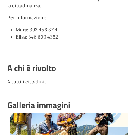
la cittadinanza.
Per informazioni:
Mara: 392 456 3714
Elisa: 346 609 4352
A chi è rivolto
A tutti i cittadini.
Galleria immagini