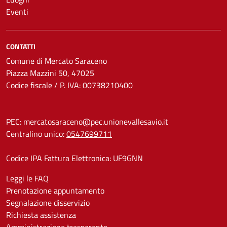
Eventi
CONTATTI
Comune di Mercato Saraceno
Piazza Mazzini 50, 47025
Codice fiscale / P. IVA: 00738210400
PEC:
mercatosaraceno@pec.unionevallesavio.it
Centralino unico:
0547699711
Codice IPA Fattura Elettronica: UF9GNN
Leggi le FAQ
Prenotazione appuntamento
Segnalazione disservizio
Richiesta assistenza
Amministrazione trasparente