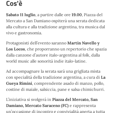
Cos'è
Sabato 11 luglio
, a partire dalle ore
19.00
, Piazza del
Mercato a San Damiano ospiterà una serata dedicata
alla cultura e alla tradizione argentina, tra musica dal
vivo e gastronomia.
Protagonisti dell’evento saranno
Martín Navello y
Los Locos
, che proporranno un repertorio che spazia
dalla canzone d’autore italo-argentina al folk, dalla
world music alle sonorità indie italo-latine.
Ad accompagnare la serata sarà una grigliata mista
con specialità della tradizione argentina, a cura di
La
Gueya Rimini
, comprendente asado di manzo, pollo,
costine di maiale, salsiccia, pane e salsa chimichurri.
L’iniziativa si svolgerà in
Piazza del Mercato, San
Damiano, Mercato Saraceno (FC)
e rappresenta
un’occasione di incontro e convivialità aperta a tutta