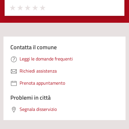
Valuta 1 stelle su 5
Valuta 2 stelle su 5
Valuta 3 stelle su 5
Valuta 4 stelle su 5
Valuta 5 stelle su 5
Contatta il comune
Leggi le domande frequenti
Richiedi assistenza
Prenota appuntamento
Problemi in città
Segnala disservizio