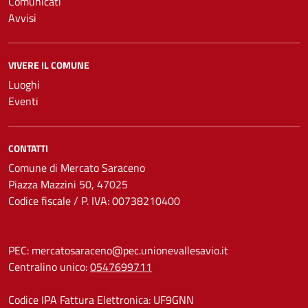
Comunicati
Avvisi
VIVERE IL COMUNE
Luoghi
Eventi
CONTATTI
Comune di Mercato Saraceno
Piazza Mazzini 50, 47025
Codice fiscale / P. IVA: 00738210400
PEC:
mercatosaraceno@pec.unionevallesavio.it
Centralino unico:
0547699711
Codice IPA Fattura Elettronica: UF9GNN