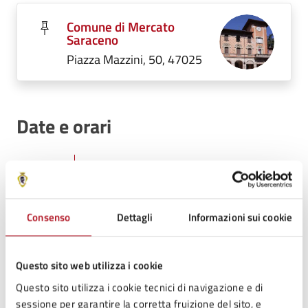
Comune di Mercato
Saraceno
Piazza Mazzini, 50, 47025
Date e orari
06
09:00 - Inizio evento
APR
Consenso
Dettagli
Informazioni sui cookie
06
13:30 - Fine evento
Questo sito web utilizza i cookie
APR
Questo sito utilizza i cookie tecnici di navigazione e di
sessione per garantire la corretta fruizione del sito, e