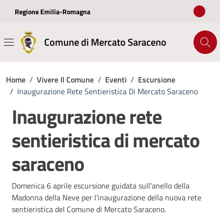
Vai ai contenuti
Vai al footer
Regione Emilia-Romagna
Comune di Mercato Saraceno
Home
/
Vivere Il Comune
/
Eventi
/
Escursione
/
Inaugurazione Rete Sentieristica Di Mercato Saraceno
Inaugurazione rete
sentieristica di mercato
saraceno
Domenica 6 aprile escursione guidata sull'anello della
Madonna della Neve per l’inaugurazione della nuova rete
sentieristica del Comune di Mercato Saraceno.