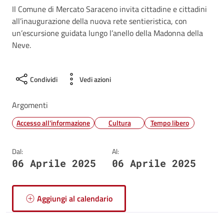
Il Comune di Mercato Saraceno invita cittadine e cittadini
all’inaugurazione della nuova rete sentieristica, con
un’escursione guidata lungo l’anello della Madonna della
Neve.
Condividi
Vedi azioni
Argomenti
Accesso all'informazione
Cultura
Tempo libero
Dal:
Al:
06 Aprile 2025
06 Aprile 2025
Aggiungi al calendario