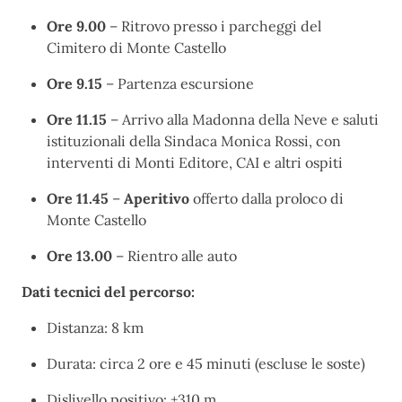
Ore 9.00
– Ritrovo presso i parcheggi del
Cimitero di Monte Castello
Ore 9.15
– Partenza escursione
Ore 11.15
– Arrivo alla Madonna della Neve e saluti
istituzionali della Sindaca Monica Rossi, con
interventi di Monti Editore, CAI e altri ospiti
Ore 11.45
–
Aperitivo
offerto dalla proloco di
Monte Castello
Ore 13.00
– Rientro alle auto
Dati tecnici del percorso:
Distanza: 8 km
Durata: circa 2 ore e 45 minuti (escluse le soste)
Dislivello positivo: +310 m