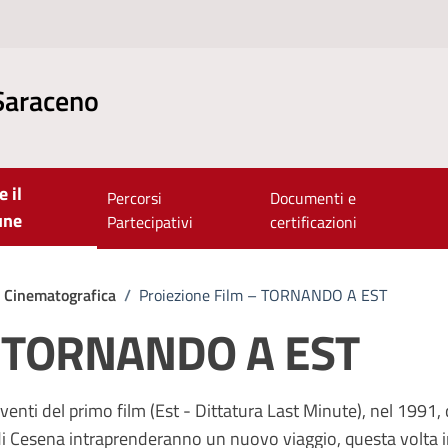
Saraceno
e il
Percorsi
Documenti e
une
Partecipativi
certificazioni
e Cinematografica
/
Proiezione Film – TORNANDO A EST
 – TORNANDO A EST
venti del primo film (Est - Dittatura Last Minute), nel 1991
ci di Cesena intraprenderanno un nuovo viaggio, questa volta 