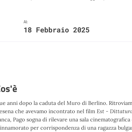
Al:
18 Febbraio 2025
os'è
ue anni dopo la caduta del Muro di Berlino. Ritroviamo 
esena che avevamo incontrato nel film
Est - Dittatur
anca, Pago sogna di rilevare una sala cinematografica (m
 innamorato per corrispondenza di una ragazza bulgar