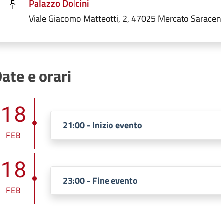
Palazzo Dolcini
Viale Giacomo Matteotti, 2, 47025 Mercato Sarace
ate e orari
18
21:00 - Inizio evento
FEB
18
23:00 - Fine evento
FEB