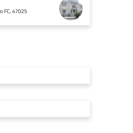
no FC, 47025