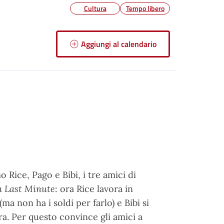
Cultura
Tempo libero
Aggiungi al calendario
Rice, Pago e Bibi, i tre amici di
a Last Minute
: ora Rice lavora in
a non ha i soldi per farlo) e Bibi si
a. Per questo convince gli amici a