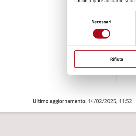
cookie oppure abilitarne solo a
Selezione
Necessari
del
consenso
Rifiuta
Ti
Ultimo aggiornamento:
14/02/2025, 11:52