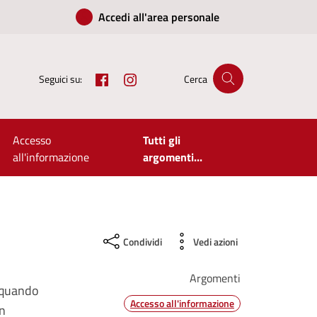
Accedi all'area personale
Facebook
Instagram
Seguici su:
Cerca
Accesso
Tutti gli
all'informazione
argomenti...
Condividi
Vedi azioni
Argomenti
, quando
Accesso all'informazione
in