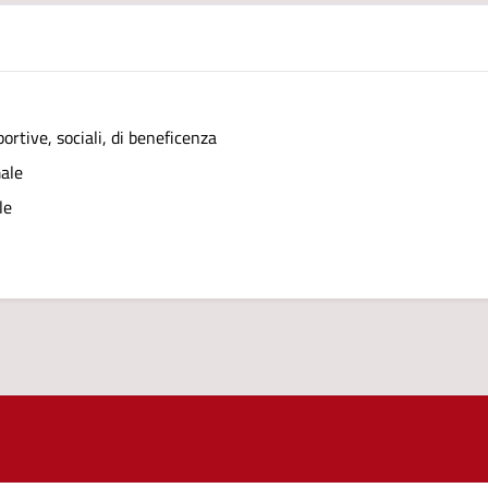
ortive, sociali, di beneficenza
male
le