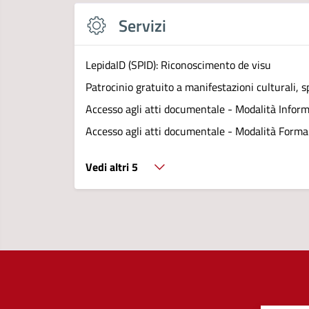
Servizi
LepidaID (SPID): Riconoscimento de visu
Patrocinio gratuito a manifestazioni culturali, sp
Accesso agli atti documentale - Modalità Infor
Accesso agli atti documentale - Modalità Forma
Vedi altri 5