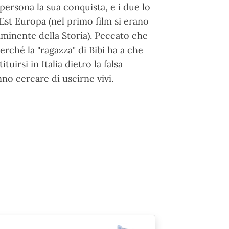
persona la sua conquista, e i due lo
st Europa (nel primo film si erano
mminente della Storia). Peccato che
erché la "ragazza" di Bibi ha a che
uirsi in Italia dietro la falsa
o cercare di uscirne vivi.