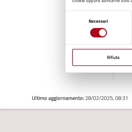
cookie oppure abilitarne solo a
Selezione
Necessari
del
consenso
Rifiuta
Ti
Ultimo aggiornamento:
28/02/2025, 08:31