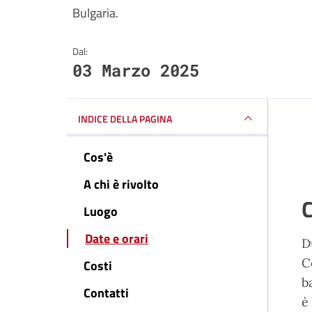
Bulgaria.
Dal:
03 Marzo 2025
INDICE DELLA PAGINA
Cos'è
A chi è rivolto
C
Luogo
Date e orari
D
C
Costi
b
Contatti
è