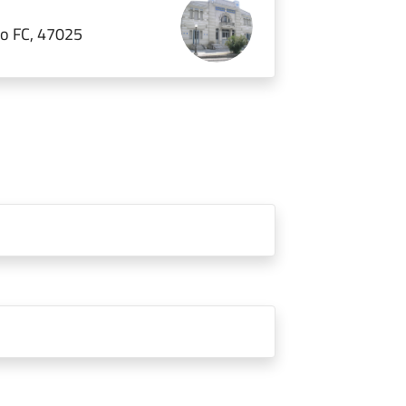
no FC, 47025