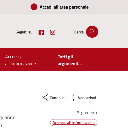
Accedi all'area personale
Facebook
Instagram
Seguici su:
Cerca
Accesso
Tutti gli
all'informazione
argomenti...
Condividi
Vedi azioni
Argomenti
, quando
Accesso all'informazione
in