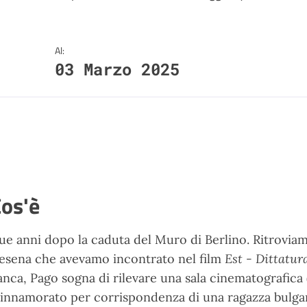
Al:
03 Marzo 2025
os'è
ue anni dopo la caduta del Muro di Berlino. Ritroviamo 
esena che avevamo incontrato nel film
Est - Dittatur
anca, Pago sogna di rilevare una sala cinematografica (m
 innamorato per corrispondenza di una ragazza bulgar