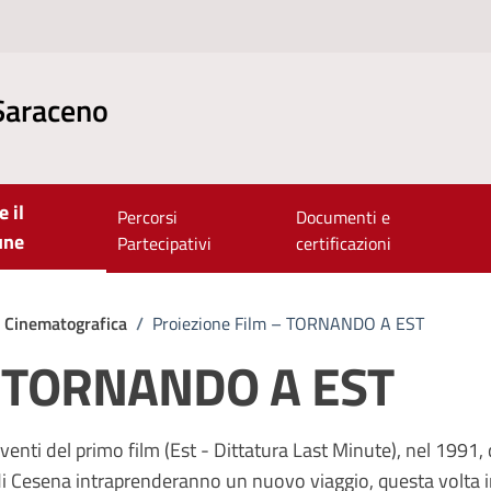
Saraceno
e il
Percorsi
Documenti e
une
Partecipativi
certificazioni
e Cinematografica
/
Proiezione Film – TORNANDO A EST
 – TORNANDO A EST
venti del primo film (Est - Dittatura Last Minute), nel 1991
ci di Cesena intraprenderanno un nuovo viaggio, questa volta 