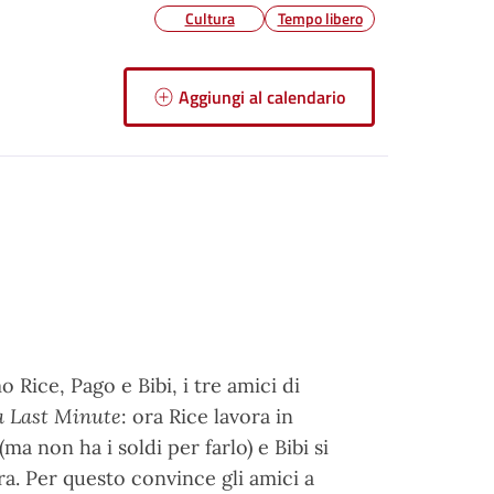
Cultura
Tempo libero
Aggiungi al calendario
Rice, Pago e Bibi, i tre amici di
a Last Minute
: ora Rice lavora in
a non ha i soldi per farlo) e Bibi si
a. Per questo convince gli amici a