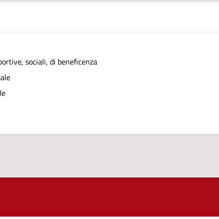
ortive, sociali, di beneficenza
male
le