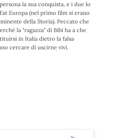
persona la sua conquista, e i due lo
st Europa (nel primo film si erano
mminente della Storia). Peccato che
erché la "ragazza" di Bibi ha a che
uirsi in Italia dietro la falsa
o cercare di uscirne vivi.