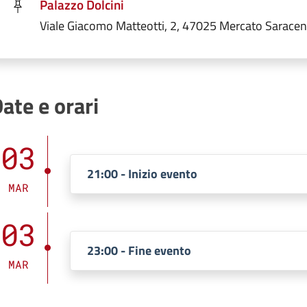
Palazzo Dolcini
Viale Giacomo Matteotti, 2, 47025 Mercato Sarace
ate e orari
03
21:00 - Inizio evento
MAR
03
23:00 - Fine evento
MAR