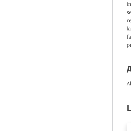
i
s
r
l
f
p
A
A