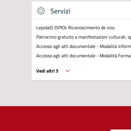
Servizi
LepidaID (SPID): Riconoscimento de visu
Patrocinio gratuito a manifestazioni culturali, sp
Accesso agli atti documentale - Modalità Infor
Accesso agli atti documentale - Modalità Forma
Vedi altri 5