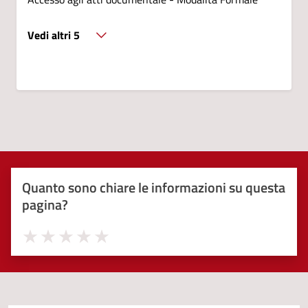
Vedi altri 5
Quanto sono chiare le informazioni su questa
pagina?
Valuta 1 stelle su 5
Valuta 2 stelle su 5
Valuta 3 stelle su 5
Valuta 4 stelle su 5
Valuta 5 stelle su 5