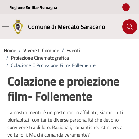
Vai ai contenuti
Vai al footer
Regione Emilia-Romagna
Comune di Mercato Saraceno
Home
/
Vivere Il Comune
/
Eventi
/
Proiezione Cinematografica
/
Colazione E Proiezione Film- Follemente
Colazione e proiezione
film- Follemente
La nostra mente è un posto molto affollato, siamo tutti
pluriabitati con tante diverse personalità che devono
convivere tra di loro. Razionali, romantiche, istintive, a
volte folli. Ma chi comanda veramente?