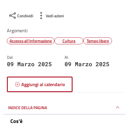
Condividi
Vedi azioni
Argomenti
Accesso all'informazione
Cultura
Tempo libero
Dal:
Al:
09 Marzo 2025
09 Marzo 2025
Aggiungi al calendario
INDICE DELLA PAGINA
Cos'è