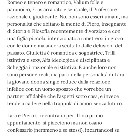
Romeo è tenero e romantico, Valium folle e
paranoico, Eros arrapato e sensuale, il Professore
razionale e giudicante. No, non sono esseri umani, ma
personalità che abitano la mente di Piero, insegnante
di Storia e Filosofia recentemente divorziato e con
una figlia piccola, intenzionato a rimettersi in gioco
con le donne ma ancora scottato dalle delusioni del
passato. Giulietta è romantica e sognatrice, Trilli
istintiva e sexy, Alfa ideologica e disciplinata e
Scheggia irrazionale e istintiva. E anche loro non
sono persone reali, ma parti della personalità di Lara,
la giovane donna single reduce dalla relazione
infelice con un uomo sposato che vorrebbe un
partner affidabile che l'aspetti sotto casa, e invece
tende a cadere nella trappola di amori senza futuro.
Lara e Piero si incontrano per il loro primo
appuntamento, si piacciono ma non osano
confessarlo (nemmeno a se stessi), incartandosi su