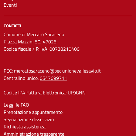
Eventi
CONTATTI
Comune di Mercato Saraceno
Piazza Mazzini 50, 47025
Codice fiscale / P. IVA: 00738210400
PEC:
mercatosaraceno@pec.unionevallesavio.it
Centralino unico:
0547699711
Codice IPA Fattura Elettronica: UF9GNN
Leggi le FAQ
Prenotazione appuntamento
Segnalazione disservizio
Richiesta assistenza
Amministrazione trasparente