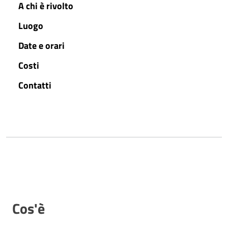
A chi è rivolto
Luogo
Date e orari
Costi
Contatti
Cos'è