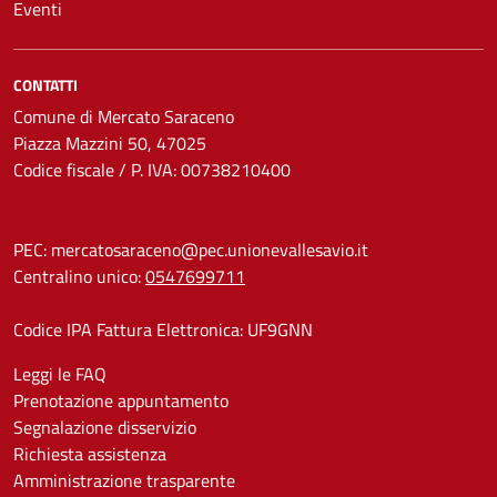
Eventi
CONTATTI
Comune di Mercato Saraceno
Piazza Mazzini 50, 47025
Codice fiscale / P. IVA: 00738210400
PEC:
mercatosaraceno@pec.unionevallesavio.it
Centralino unico:
0547699711
Codice IPA Fattura Elettronica: UF9GNN
Leggi le FAQ
Prenotazione appuntamento
Segnalazione disservizio
Richiesta assistenza
Amministrazione trasparente