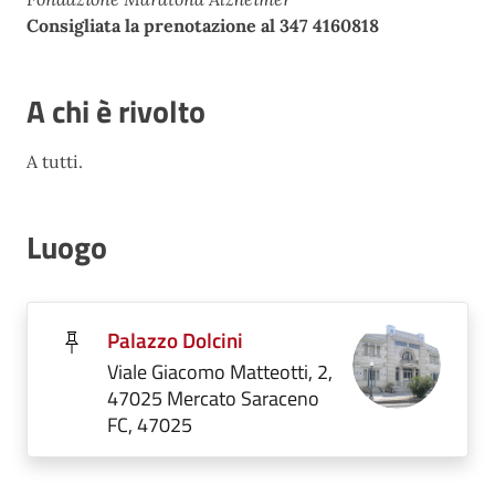
Consigliata la prenotazione al 347 4160818
A chi è rivolto
A tutti.
Luogo
Palazzo Dolcini
Viale Giacomo Matteotti, 2,
47025 Mercato Saraceno
FC, 47025