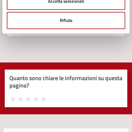
Accetta selezionati
Vedi altri 5
Rifiuta
Quanto sono chiare le informazioni su questa
pagina?
Valuta 1 stelle su 5
Valuta 2 stelle su 5
Valuta 3 stelle su 5
Valuta 4 stelle su 5
Valuta 5 stelle su 5