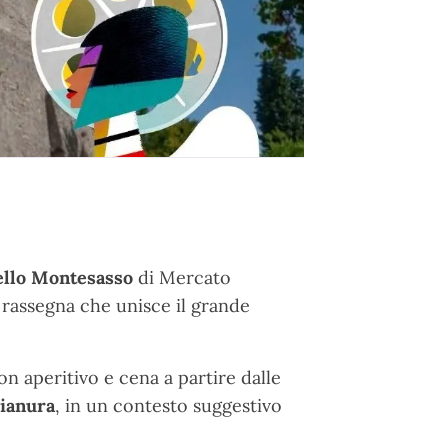
ello Montesasso
di
Mercato
a rassegna che unisce il grande
n aperitivo e cena a partire dalle
pianura
, in un contesto suggestivo