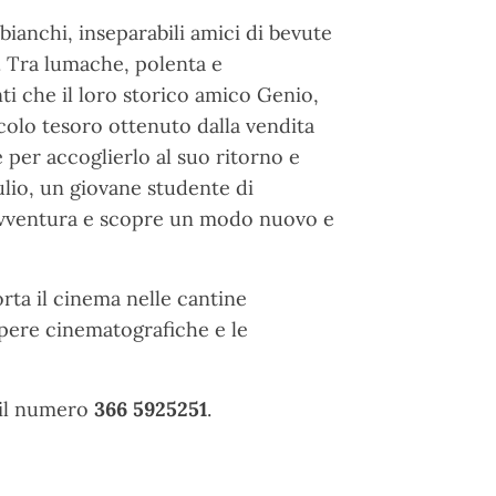
obianchi, inseparabili amici di bevute
. Tra lumache, polenta e
ti che il loro storico amico Genio,
ccolo tesoro ottenuto dalla vendita
e per accoglierlo al suo ritorno e
ulio, un giovane studente di
o avventura e scopre un modo nuovo e
orta il cinema nelle cantine
opere cinematografiche e le
 il numero
366 5925251
.