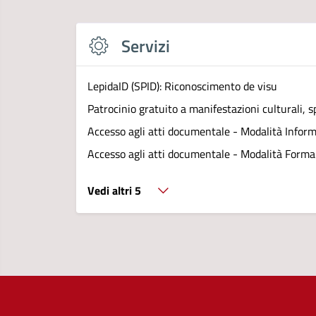
Servizi
LepidaID (SPID): Riconoscimento de visu
Patrocinio gratuito a manifestazioni culturali, sp
Accesso agli atti documentale - Modalità Infor
Accesso agli atti documentale - Modalità Forma
Vedi altri 5