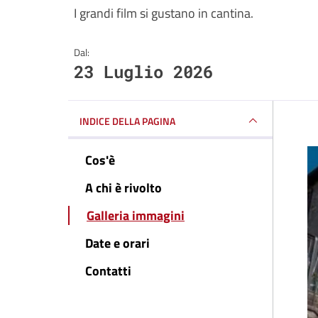
I grandi film si gustano in cantina.
Dal:
23 Luglio 2026
INDICE DELLA PAGINA
Cos'è
A chi è rivolto
Galleria immagini
Date e orari
Contatti