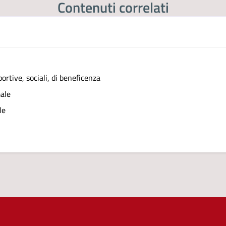
Contenuti correlati
ortive, sociali, di beneficenza
male
le