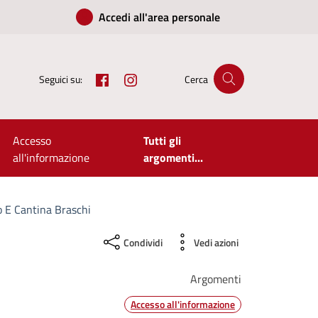
Accedi all'area personale
Facebook
Instagram
Seguici su:
Cerca
Accesso
Tutti gli
all'informazione
argomenti...
 E Cantina Braschi
Condividi
Vedi azioni
Argomenti
Accesso all'informazione