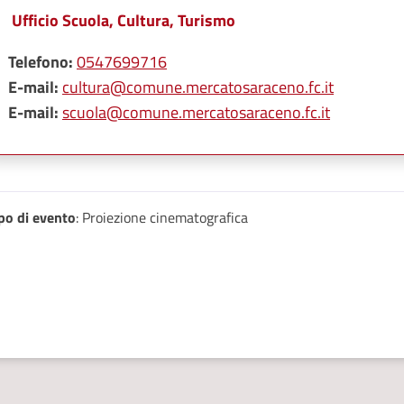
Ufficio Scuola, Cultura, Turismo
Telefono:
0547699716
E-mail:
cultura@comune.mercatosaraceno.fc.it
E-mail:
scuola@comune.mercatosaraceno.fc.it
po di evento
: Proiezione cinematografica