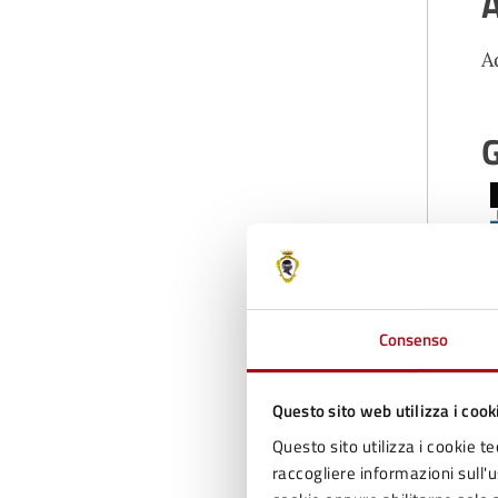
A
A
G
Consenso
Questo sito web utilizza i cook
Questo sito utilizza i cookie te
raccogliere informazioni sull'us