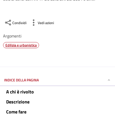
Condividi
Vedi azioni
Argomenti
Edilizia e urbanistica
INDICE DELLA PAGINA
A chi è rivolto
Descrizione
Come fare