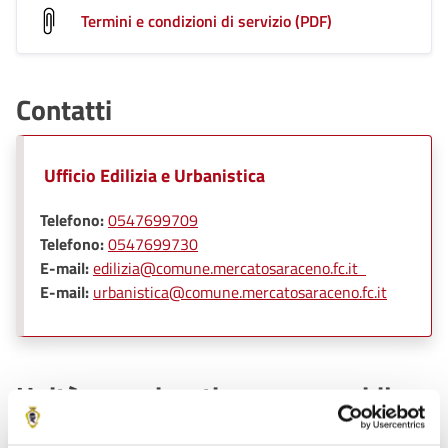
Termini e condizioni di servizio (PDF)
Contatti
Ufficio Edilizia e Urbanistica
Telefono:
0547699709
Telefono:
0547699730
E-mail:
edilizia@comune.mercatosaraceno.fc.it
E-mail:
urbanistica@comune.mercatosaraceno.fc.it
Unità organizzativa responsabile