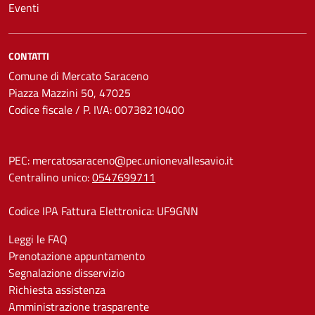
Eventi
CONTATTI
Comune di Mercato Saraceno
Piazza Mazzini 50, 47025
Codice fiscale / P. IVA: 00738210400
PEC:
mercatosaraceno@pec.unionevallesavio.it
Centralino unico:
0547699711
Codice IPA Fattura Elettronica: UF9GNN
Leggi le FAQ
Prenotazione appuntamento
Segnalazione disservizio
Richiesta assistenza
Amministrazione trasparente