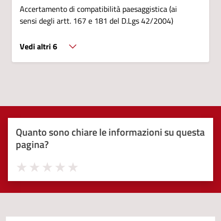
Accertamento di compatibilità paesaggistica (ai
sensi degli artt. 167 e 181 del D.Lgs 42/2004)
Vedi altri 6
Quanto sono chiare le informazioni su questa
pagina?
Valuta 1 stelle su 5
Valuta 2 stelle su 5
Valuta 3 stelle su 5
Valuta 4 stelle su 5
Valuta 5 stelle su 5