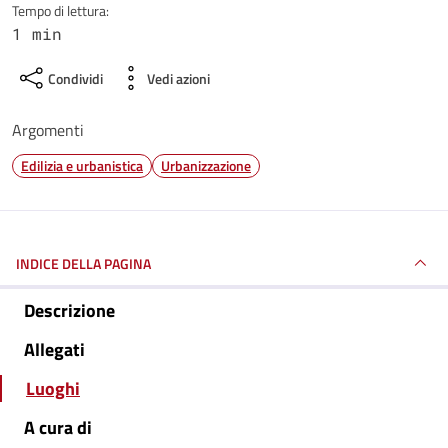
Tempo di lettura:
1 min
Condividi
Vedi azioni
Argomenti
Edilizia e urbanistica
Urbanizzazione
INDICE DELLA PAGINA
Descrizione
Allegati
Luoghi
A cura di