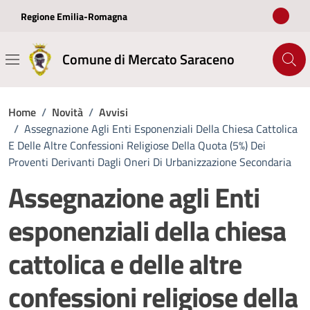
Vai ai contenuti
Vai al footer
Regione Emilia-Romagna
Comune di Mercato Saraceno
Home
/
Novità
/
Avvisi
/
Assegnazione Agli Enti Esponenziali Della Chiesa Cattolica
E Delle Altre Confessioni Religiose Della Quota (5%) Dei
Proventi Derivanti Dagli Oneri Di Urbanizzazione Secondaria
Assegnazione agli Enti
esponenziali della chiesa
cattolica e delle altre
confessioni religiose della