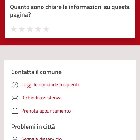
Quanto sono chiare le informazioni su questa
pagina?
Valuta 1 stelle su 5
Valuta 2 stelle su 5
Valuta 3 stelle su 5
Valuta 4 stelle su 5
Valuta 5 stelle su 5
Contatta il comune
Leggi le domande frequenti
Richiedi assistenza
Prenota appuntamento
Problemi in città
Segnala disservizio