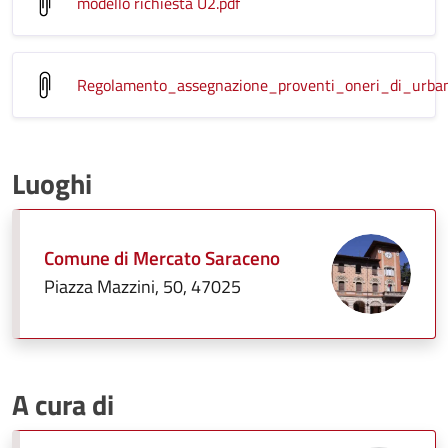
modello richiesta U2
.pdf
Regolamento_assegnazione_proventi_oneri_di_urban
Luoghi
Comune di Mercato Saraceno
Piazza Mazzini, 50, 47025
A cura di