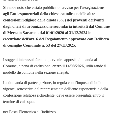
Si rende noto che è stato pubblicato l'
avviso
per l'
assegnazione
agli Enti esponenziali della chiesa cattolica e delle altre
confessioni religiose della quota (5%) dei proventi derivanti
dagli oneri di urbanizzazione secondaria introitati dal Comune
di Mercato Saraceno dal 01/01/2020 al 31/12/2024 in
esecuzione dell'art. 6 del Regolamento approvato con Delibera
di consiglio Comunale n. 53 del 27/11/2025.
I soggetti interessati faranno pervenire apposita domanda al
Comune, a pena di esclusione,
entro il
14/08/2026
, utilizzando il
modello disponibile nella sezione allegati.
La domanda di partecipazione, in regola con l’imposta di bollo
vigente, sottoscritta dal rappresentante dell’ente esponenziale della
confessione religiosa richiedente, deve essere presentata entro il
termine di cui sopra:
per Posta Elettronica all’indirizzo