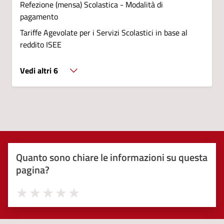
Refezione (mensa) Scolastica - Modalità di
pagamento
Tariffe Agevolate per i Servizi Scolastici in base al
reddito ISEE
Vedi altri 6
Quanto sono chiare le informazioni su questa
pagina?
Valuta 1 stelle su 5
Valuta 2 stelle su 5
Valuta 3 stelle su 5
Valuta 4 stelle su 5
Valuta 5 stelle su 5