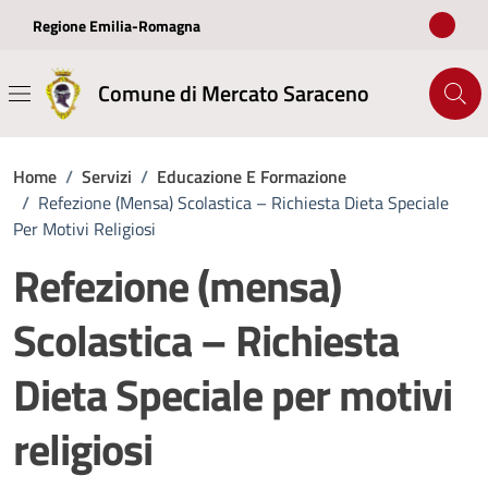
Vai ai contenuti
Vai al footer
Regione Emilia-Romagna
Comune di Mercato Saraceno
Home
/
Servizi
/
Educazione E Formazione
/
Refezione (mensa) Scolastica – Richiesta Dieta Speciale
Per Motivi Religiosi
Refezione (mensa)
Scolastica – Richiesta
Dieta Speciale per motivi
religiosi