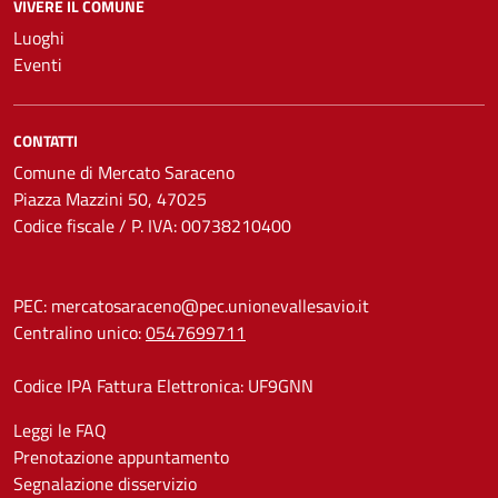
VIVERE IL COMUNE
Luoghi
Eventi
CONTATTI
Comune di Mercato Saraceno
Piazza Mazzini 50, 47025
Codice fiscale / P. IVA: 00738210400
PEC:
mercatosaraceno@pec.unionevallesavio.it
Centralino unico:
0547699711
Codice IPA Fattura Elettronica: UF9GNN
Leggi le FAQ
Prenotazione appuntamento
Segnalazione disservizio