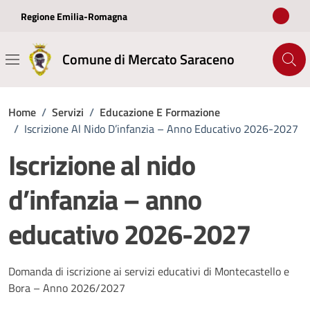
Vai ai contenuti
Vai al footer
Regione Emilia-Romagna
Comune di Mercato Saraceno
Home
/
Servizi
/
Educazione E Formazione
/
Iscrizione Al Nido D’infanzia – Anno Educativo 2026-2027
Iscrizione al nido
d’infanzia – anno
educativo 2026-2027
Domanda di iscrizione ai servizi educativi di Montecastello e
Bora – Anno 2026/2027