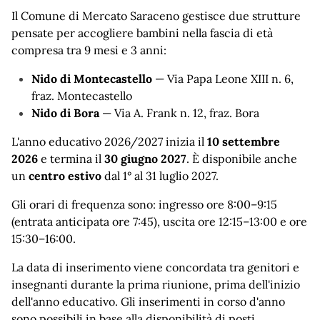
Il Comune di Mercato Saraceno gestisce due strutture
pensate per accogliere bambini nella fascia di età
compresa tra 9 mesi e 3 anni:
Nido di Montecastello
— Via Papa Leone XIII n. 6,
fraz. Montecastello
Nido di Bora
— Via A. Frank n. 12, fraz. Bora
L'anno educativo 2026/2027 inizia il
10 settembre
2026
e termina il
30 giugno 2027
. È disponibile anche
un
centro estivo
dal 1° al 31 luglio 2027.
Gli orari di frequenza sono: ingresso ore 8:00–9:15
(entrata anticipata ore 7:45), uscita ore 12:15–13:00 e ore
15:30–16:00.
La data di inserimento viene concordata tra genitori e
insegnanti durante la prima riunione, prima dell'inizio
dell'anno educativo. Gli inserimenti in corso d'anno
sono possibili in base alla disponibilità di posti.