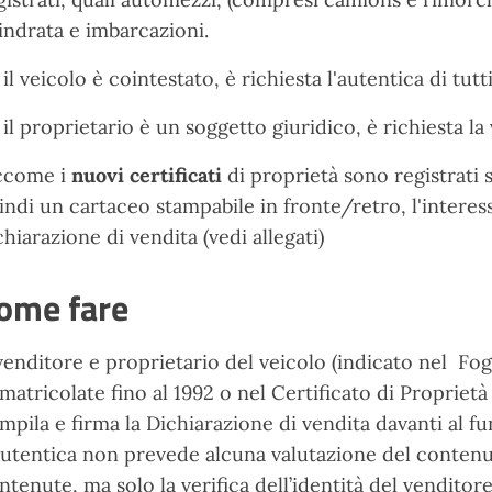
lindrata e imbarcazioni.
 il veicolo è cointestato, è richiesta l'autentica di tutt
 il proprietario è un soggetto giuridico, è richiesta l
ccome i
nuovi certificati
di proprietà sono registrati
indi un cartaceo stampabile in fronte/retro, l'intere
chiarazione di vendita (vedi allegati)
ome fare
 venditore e proprietario del veicolo (indicato nel F
matricolate fino al 1992 o nel Certificato di Proprietà
mpila e firma la Dichiarazione di vendita davanti al 
autentica non prevede alcuna valutazione del contenuto
ntenute, ma solo la verifica dell’identità del vendito