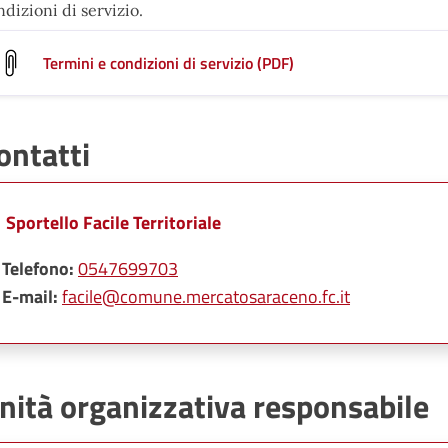
dizioni di servizio.
Termini e condizioni di servizio (PDF)
ontatti
Sportello Facile Territoriale
Telefono:
0547699703
E-mail:
facile@comune.mercatosaraceno.fc.it
nità organizzativa responsabile