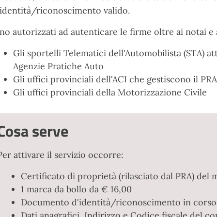
 identità/riconoscimento valido.
no autorizzati ad autenticare le firme oltre ai notai e 
Gli sportelli Telematici dell'Automobilista (STA) at
Agenzie Pratiche Auto
Gli uffici provinciali dell'ACI che gestiscono il PRA
Gli uffici provinciali della Motorizzazione Civile
Cosa serve
Per attivare il servizio occorre:
Certificato di proprietà (rilasciato dal PRA) del
1 marca da bollo da € 16,00
Documento d'identità/riconoscimento in corso d
Dati anagrafici, Indirizzo e Codice fiscale del c