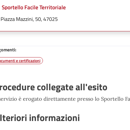
Sportello Facile Territoriale
Piazza Mazzini, 50, 47025
gomenti:
cumenti e certificazioni
rocedure collegate all'esito
 servizio è erogato direttamente presso lo Sportello Fa
lteriori informazioni