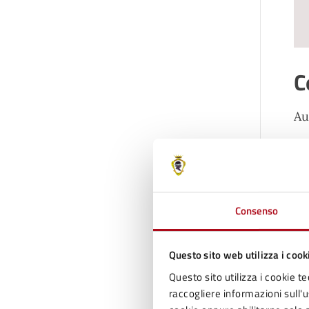
C
Au
T
Te
Consenso
Te
Questo sito web utilizza i cook
C
Questo sito utilizza i cookie te
raccogliere informazioni sull'us