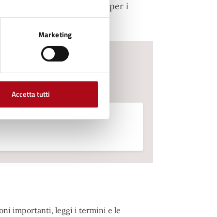
 del costo di 50 centesimi per i
Marketing
Accetta tutti
ni importanti, leggi i termini e le