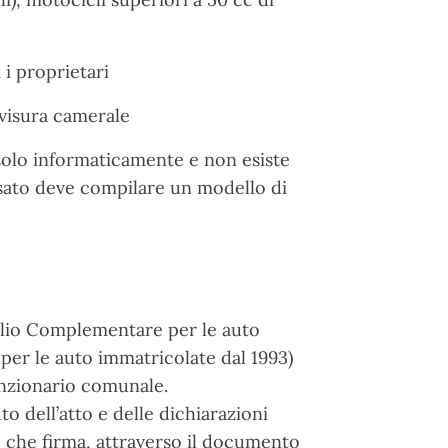
i i proprietari
a visura camerale
 solo informaticamente e non esiste
ssato deve compilare un modello di
oglio Complementare per le auto
 per le auto immatricolate dal 1993)
funzionario comunale.
 dell’atto e delle dichiarazioni
re che firma, attraverso il documento