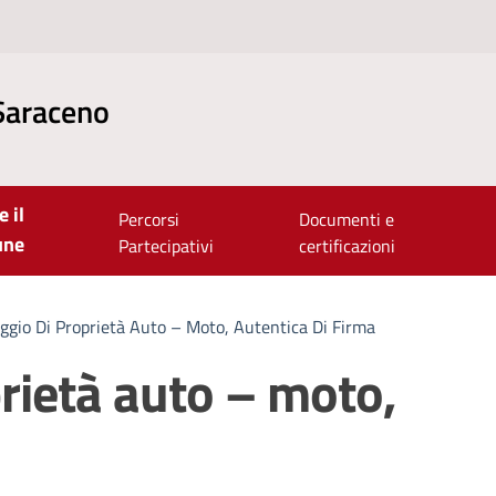
Saraceno
e il
Percorsi
Documenti e
une
Partecipativi
certificazioni
ggio Di Proprietà Auto – Moto, Autentica Di Firma
rietà auto – moto,