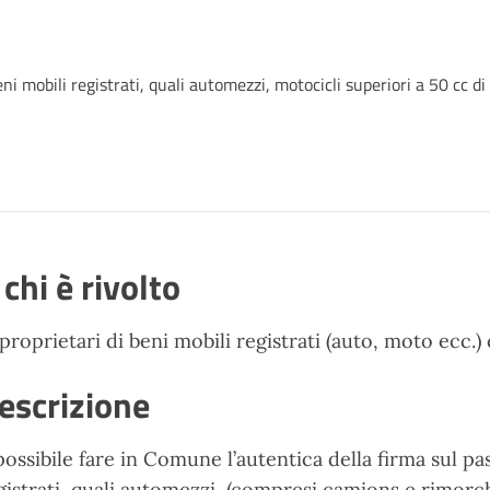
ni mobili registrati, quali automezzi, motocicli superiori a 50 cc di
 chi è rivolto
 proprietari di beni mobili registrati (auto, moto ecc.
escrizione
possibile fare in Comune l’autentica della firma sul pa
gistrati, quali automezzi, (compresi camions e rimorch