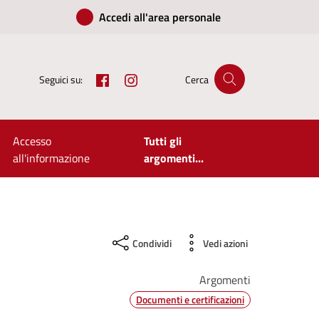
Accedi all'area personale
Facebook
Instagram
Seguici su:
Cerca
Accesso
Tutti gli
all'informazione
argomenti...
Condividi
Vedi azioni
Argomenti
Documenti e certificazioni