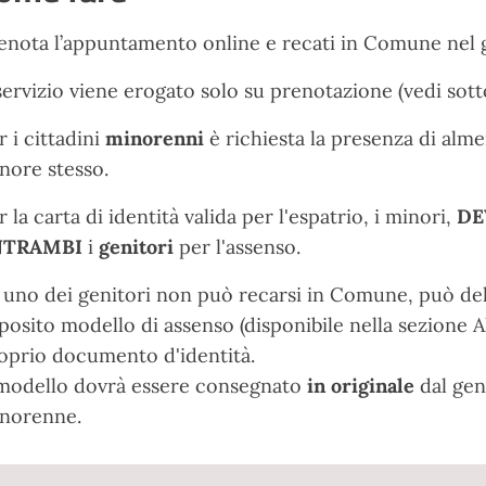
enota l’appuntamento online e recati in Comune nel gi
 servizio viene erogato solo su prenotazione (vedi sot
r i cittadini
minorenni
è richiesta la presenza di alme
nore stesso.
r la carta di identità valida per l'espatrio, i minori,
DE
NTRAMBI
i
genitori
per l'assenso.
 uno dei genitori non può recarsi in Comune, può del
posito modello di assenso (disponibile nella sezione A
oprio documento d'identità.
 modello dovrà essere consegnato
in originale
dal gen
norenne.