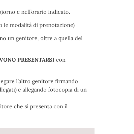
orno e nell’orario indicato.
to le modalità di prenotazione)
no un genitore, oltre a quella del
VONO PRESENTARSI
con
egare l’altro genitore firmando
llegati) e allegando fotocopia di un
itore che si presenta con il