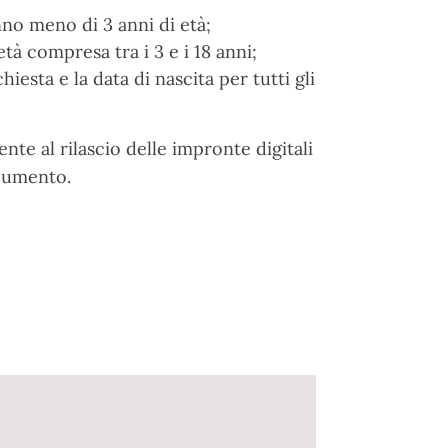
nno meno di 3 anni di età;
tà compresa tra i 3 e i 18 anni;
chiesta e la data di nascita per tutti gli
nte al rilascio delle impronte digitali
ocumento.