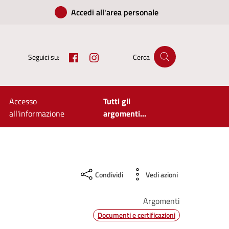
Accedi all'area personale
Facebook
Instagram
Seguici su:
Cerca
Accesso
Tutti gli
all'informazione
argomenti...
Condividi
Vedi azioni
Argomenti
Documenti e certificazioni