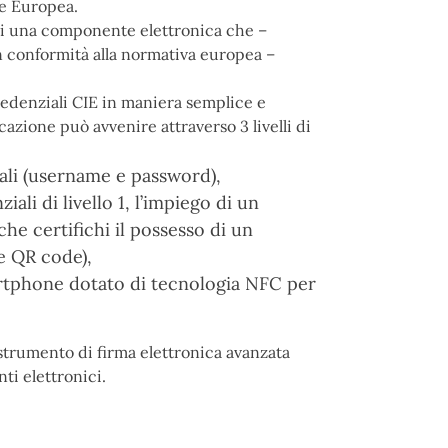
ne Europea.
e di una componente elettronica che –
in conformità alla normativa europea –
credenziali CIE in maniera semplice e
icazione può avvenire attraverso 3 livelli di
iali (username e password),
iali di livello 1, l’impiego di un
e certifichi il possesso di un
e QR code),
smartphone dotato di tecnologia NFC per
 strumento di firma elettronica avanzata
i elettronici.