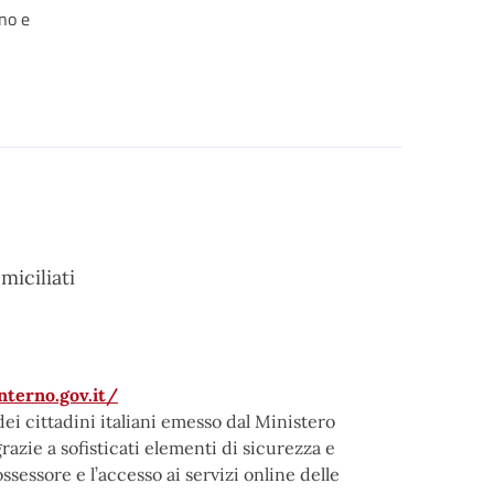
ino e
miciliati
nterno.gov.it/
dei cittadini italiani emesso dal Ministero
razie a sofisticati elementi di sicurezza e
sessore e l’accesso ai servizi online delle