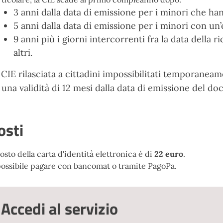
3 anni dalla data di emissione per i minori che ha
5 anni dalla data di emissione per i minori con un’e
9 anni più i giorni intercorrenti fra la data della ri
altri.
 CIE rilasciata a cittadini impossibilitati temporaneame
 una validità di 12 mesi dalla data di emissione del d
osti
costo della carta d'identità elettronica è di
22 euro
.
possibile pagare con bancomat o tramite PagoPa.
Accedi al servizio