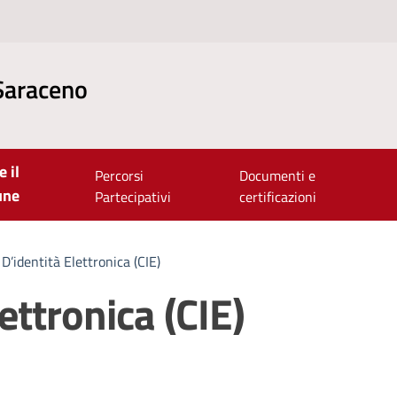
Saraceno
e il
Percorsi
Documenti e
une
Partecipativi
certificazioni
D’identità Elettronica (CIE)
ettronica (CIE)