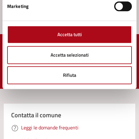
Marketing
Accetta tutti
Quanto sono chiare le informazioni su questa
Accetta selezionati
pagina?
Rifiuta
Valuta 1 stelle su 5
Valuta 2 stelle su 5
Valuta 3 stelle su 5
Valuta 4 stelle su 5
Valuta 5 stelle su 5
Contatta il comune
Leggi le domande frequenti