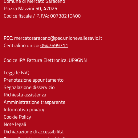
Comune di Mercato Saraceno
Piazza Mazzini 50, 47025
Codice fiscale / P. IVA: 00738210400
PEC:
mercatosaraceno@pec.unionevallesavio.it
Centralino unico:
0547699711
Codice IPA Fattura Elettronica: UF9GNN
Leggi le FAQ
Prenotazione appuntamento
Segnalazione disservizio
Richiesta assistenza
Amministrazione trasparente
Informativa privacy
Cookie Policy
Note legali
Dichiarazione di accessibilità