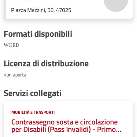
Piazza Mazzini, 50, 47025
Formati disponibili
WORD
Licenza di distribuzione
non aperta
Servizi collegati
Categorie:
MOBILITÀ E TRASPORTI
Contrassegno sosta e circolazione
per Disabili (Pass Invalidi) - Primo
Rilascio