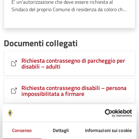
E' un'autorizzazione che deve essere richiesta al
Sindaco del proprio Comune di residenza da coloro che
si trovano nella condizione di deambulazione impedita
o sensibilmente ridotta.
Documenti collegati
Richiesta contrassegno di parcheggio per
disabili – adulti
Richiesta contrassegno disabili – persona
impossibilitata a firmare
Consenso
Dettagli
Informazioni sui cookie
Ultimo aggiornamento:
09/05/2025, 09:38