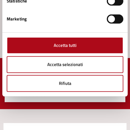
Statistiche
Vedi altri 6
Marketing
Accetta tutti
Accetta selezionati
Quanto sono chiare le informazioni su questa
pagina?
Rifiuta
Valuta 1 stelle su 5
Valuta 2 stelle su 5
Valuta 3 stelle su 5
Valuta 4 stelle su 5
Valuta 5 stelle su 5