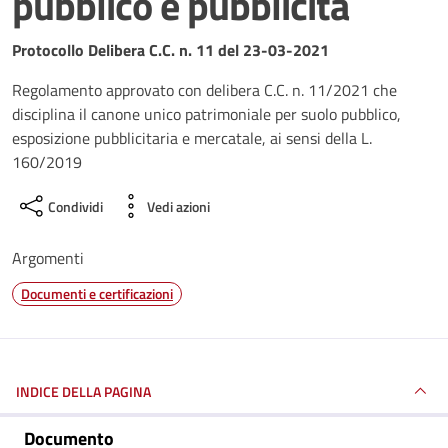
pubblico e pubblicità
Dettagli del documento
Protocollo Delibera C.C. n. 11 del 23-03-2021
Regolamento approvato con delibera C.C. n. 11/2021 che
disciplina il canone unico patrimoniale per suolo pubblico,
esposizione pubblicitaria e mercatale, ai sensi della L.
160/2019
Condividi
Vedi azioni
Argomenti
Documenti e certificazioni
INDICE DELLA PAGINA
Documento