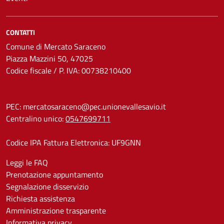
CONTATTI
Comune di Mercato Saraceno
Piazza Mazzini 50, 47025
Codice fiscale / P. IVA: 00738210400
PEC:
mercatosaraceno@pec.unionevallesavio.it
Centralino unico:
0547699711
Codice IPA Fattura Elettronica: UF9GNN
Leggi le FAQ
Prenotazione appuntamento
Segnalazione disservizio
Richiesta assistenza
Amministrazione trasparente
Informativa privacy