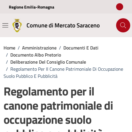
Vai ai contenuti
Vai al footer
Regione Emilia-Romagna
Comune di Mercato Saraceno
Home
/
Amministrazione
/
Documenti E Dati
/
Documento Albo Pretorio
/
Deliberazione Del Consiglio Comunale
/
Regolamento Per Il Canone Patrimoniale Di Occupazione
Suolo Pubblico E Pubblicità
Regolamento per il
canone patrimoniale di
occupazione suolo