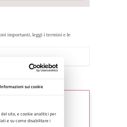
ni importanti, leggi i termini e le
Informazioni sui cookie
del sito, e cookie analitici per
dati e su come disabilitare i