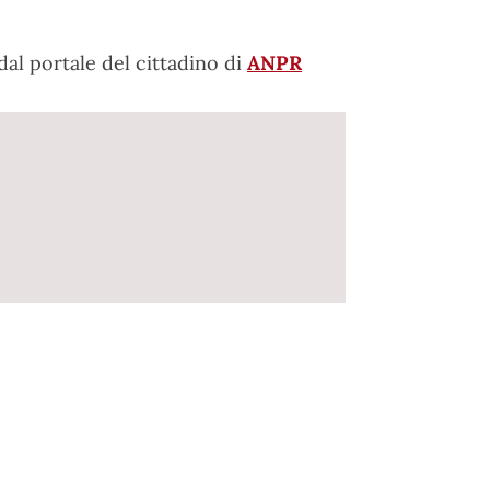
dal portale del cittadino di
ANPR