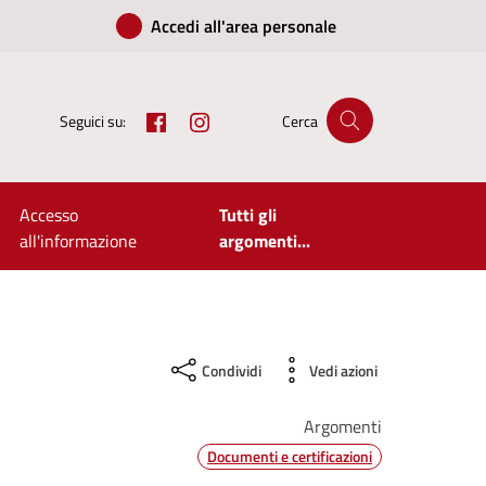
Accedi all'area personale
Facebook
Instagram
Seguici su:
Cerca
Accesso
Tutti gli
all'informazione
argomenti...
Condividi
Vedi azioni
Argomenti
Documenti e certificazioni