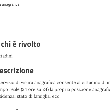
e anagrafica
 chi è rivolto
ttadini
escrizione
 servizio di visura anagrafica consente al cittadino di 
mpo reale (24 ore su 24) la propria posizione anagrafic
sidenza, stato di famiglia, ecc.