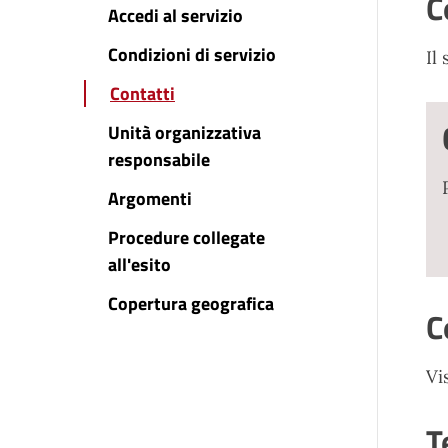
C
Accedi al servizio
Condizioni di servizio
Il
Contatti
Unità organizzativa
responsabile
Argomenti
Procedure collegate
all'esito
Copertura geografica
C
Vi
T