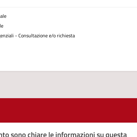
male
le
genziali - Consultazione e/o richiesta
to sono chiare le informazioni su questa