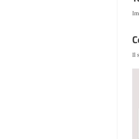
Im
C
Il