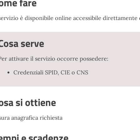
ome fare
 servizio è disponibile online accessibile direttamente 
Cosa serve
Per attivare il servizio occorre possedere:
Credenziali SPID, CIE o CNS
osa si ottiene
sura anagrafica richiesta
empi e scadenze