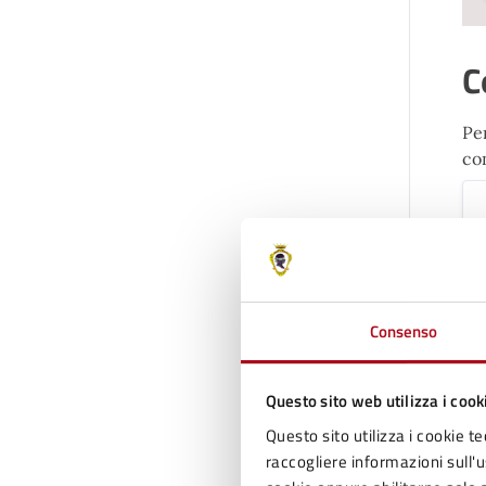
C
Per
con
C
Consenso
Questo sito web utilizza i cook
Questo sito utilizza i cookie te
raccogliere informazioni sull'us