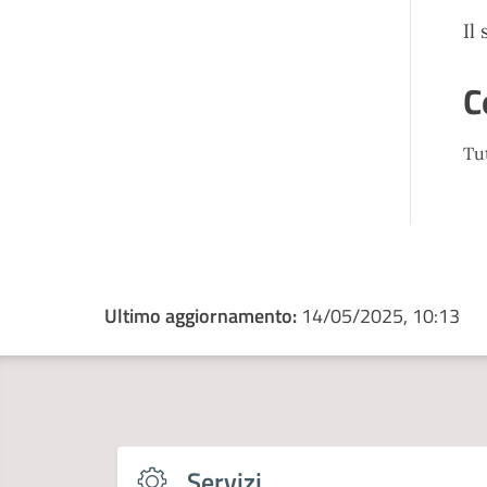
Il
C
Tu
Ultimo aggiornamento:
14/05/2025, 10:13
Servizi