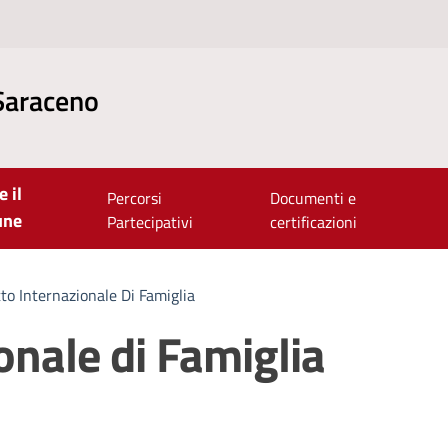
Saraceno
e il
Percorsi
Documenti e
une
Partecipativi
certificazioni
tto Internazionale Di Famiglia
onale di Famiglia