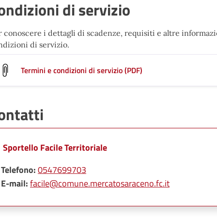
ondizioni di servizio
 conoscere i dettagli di scadenze, requisiti e altre informazio
dizioni di servizio.
Termini e condizioni di servizio (PDF)
ontatti
Sportello Facile Territoriale
Telefono:
0547699703
E-mail:
facile@comune.mercatosaraceno.fc.it