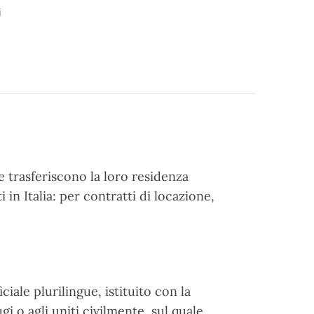
i
he trasferiscono la loro residenza
i in Italia: per contratti di locazione,
ciale plurilingue, istituito con la
i o agli uniti civilmente, sul quale