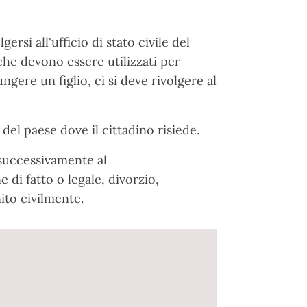
rsi all'ufficio di stato civile del
che devono essere utilizzati per
gere un figlio, ci si deve rivolgere al
del paese dove il cittadino risiede.
 successivamente al
 di fatto o legale, divorzio,
ito civilmente.