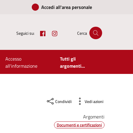
Accedi all'area personale
Facebook
Instagram
Seguici su:
Cerca
Accesso
Tutti gli
all'informazione
argomenti...
Condividi
Vedi azioni
Argomenti
Documenti e certificazioni