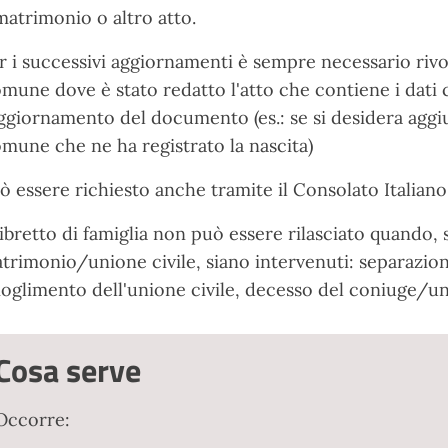
 matrimonio o altro atto.
r i successivi aggiornamenti è sempre necessario rivolge
mune dove è stato redatto l'atto che contiene i dati 
aggiornamento del documento (es.: se si desidera aggiun
mune che ne ha registrato la nascita)
ò essere richiesto anche tramite il Consolato Italiano 
 libretto di famiglia non può essere rilasciato quando,
trimonio/unione civile, siano intervenuti: separazione
ioglimento dell'unione civile, decesso del coniuge/un
Cosa serve
Occorre: