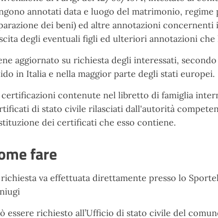
ngono annotati data e luogo del matrimonio, regime
parazione dei beni) ed altre annotazioni concernenti i
scita degli eventuali figli ed ulteriori annotazioni che
ene aggiornato su richiesta degli interessati, secondo 
lido in Italia e nella maggior parte degli stati europei.
 certificazioni contenute nel libretto di famiglia inter
rtificati di stato civile rilasciati dall'autorità compe
stituzione dei certificati che esso contiene.
ome fare
 richiesta va effettuata direttamente presso lo Sporte
niugi
ò essere richiesto all’Ufficio di stato civile del comun