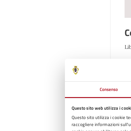
C
Li
T
Te
Te
Consenso
Questo sito web utilizza i cook
C
Questo sito utilizza i cookie te
raccogliere informazioni sull'us
Il