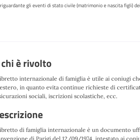
iguardante gli eventi di stato civile (matrimonio e nascita figli) de
 chi è rivolto
 libretto internazionale di famiglia è utile ai coniugi c
l’estero, in quanto evita continue richieste di certificat
sicurazioni sociali, iscrizioni scolastiche, ecc.
escrizione
 libretto di famiglia internazionale è un documento uffi
nvenzione di Parigi del 12/09/1974, intestato ai coniug