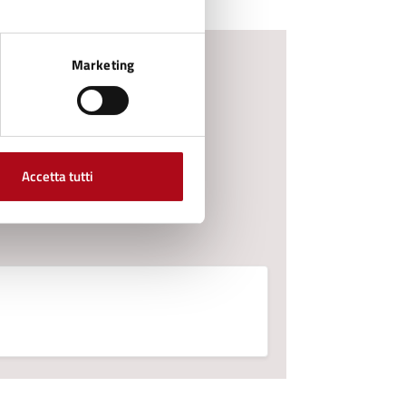
Marketing
o gli uffici.
Accetta tutti