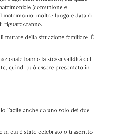
 patrimoniale (comunione e
l matrimonio; inoltre luogo e data di
 li riguarderanno.
il mutare della situazione familiare. È
nazionale hanno la stessa validità dei
tente, quindi può essere presentato in
llo Facile anche da uno solo dei due
e in cui è stato celebrato o trascritto