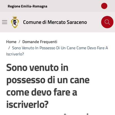
Vai ai contenuti
Vai al footer
Regione Emilia-Romagna
Comune di Mercato Saraceno
Home
/
Domande Frequenti
/
Sono Venuto In Possesso Di Un Cane Come Devo Fare A
Iscriverlo?
Sono venuto in
possesso di un cane
come devo fare a
iscriverlo?