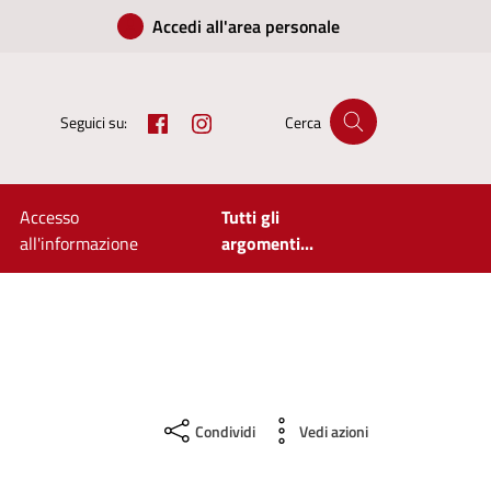
Accedi all'area personale
Facebook
Instagram
Seguici su:
Cerca
Accesso
Tutti gli
all'informazione
argomenti...
Condividi
Vedi azioni