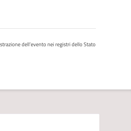
strazione dell’evento nei registri dello Stato
D