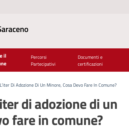
Saraceno
e il
Percorsi
Documenti e
une
Partecipativi
certificazioni
L’iter Di Adozione Di Un Minore, Cosa Devo Fare In Comune?
iter di adozione di un
vo fare in comune?