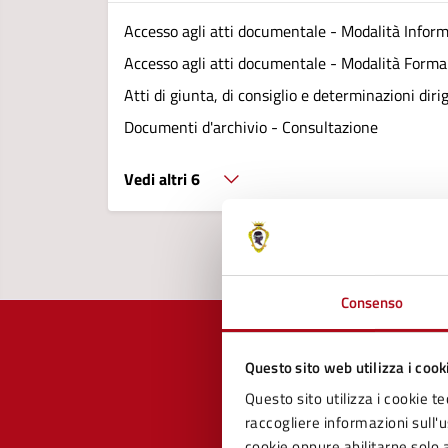
Accesso agli atti documentale - Modalità Infor
Accesso agli atti documentale - Modalità Forma
Atti di giunta, di consiglio e determinazioni diri
Documenti d'archivio - Consultazione
Vedi altri 6
Consenso
Questo sito web utilizza i cook
Questo sito utilizza i cookie te
Quan
raccogliere informazioni sull'us
cookie oppure abilitarne solo a