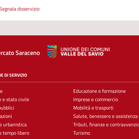
Segnala disservizio
rcato Saraceno
E DI SERVIZIO
e
Educazione e formazione
 e stato civile
Imprese e commercio
pubblici
Mobilità e trasporti
azioni
Salute, benessere e assistenza
e urbanistica
Tributi, finanze e contravvenzi
e tempo libero
Turismo