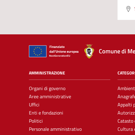
Comune di Me
AMMINISTRAZIONE
CATEGORI
Organi di governo
Ambient
Aree amministrative
Anagrafe
Uffici
Appalti 
Enti e fondazioni
Autorizz
Politici
Catasto 
Personale amministrativo
Cultura 