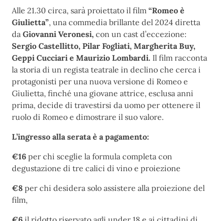
Alle 21.30 circa, sarà proiettato il film
“Romeo è
Giulietta”
, una commedia brillante del 2024 diretta
da
Giovanni Veronesi,
con un cast d’eccezione:
Sergio Castellitto, Pilar Fogliati, Margherita Buy,
Geppi Cucciari e Maurizio Lombardi.
Il film racconta
la storia di un regista teatrale in declino che cerca i
protagonisti per una nuova versione di Romeo e
Giulietta, finché una giovane attrice, esclusa anni
prima, decide di travestirsi da uomo per ottenere il
ruolo di Romeo e dimostrare il suo valore.
L’ingresso alla serata è a pagamento:
€16
per chi sceglie la formula completa con
degustazione di tre calici di vino e proiezione
€8
per chi desidera solo assistere alla proiezione del
film,
€6
il ridotto riservato agli under 18 e ai cittadini di