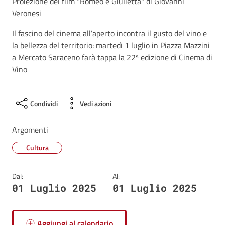
Proiezione del film "Romeo è Giulietta" di Giovanni
Veronesi
Il fascino del cinema all’aperto incontra il gusto del vino e
la bellezza del territorio: martedì 1 luglio in Piazza Mazzini
a Mercato Saraceno farà tappa la 22ª edizione di Cinema di
Vino
Condividi
Vedi azioni
Argomenti
Cultura
Dal:
Al:
01 Luglio 2025
01 Luglio 2025
Aggiungi al calendario