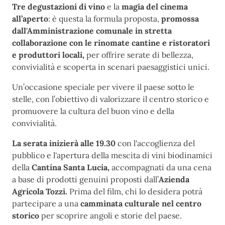
Tre degustazioni di vino
e la
magia del cinema
all’aperto
: è questa la formula proposta,
promossa
dall'Amministrazione comunale in stretta
collaborazione con le rinomate cantine e ristoratori
e produttori locali,
per offrire serate di bellezza,
convivialità e scoperta in scenari paesaggistici unici.
Un’occasione speciale per vivere il paese sotto le
stelle, con l’obiettivo di valorizzare il centro storico e
promuovere la cultura del buon vino e della
convivialità.
La serata inizierà alle 19.30
con l'accoglienza del
pubblico e l'apertura della mescita di vini biodinamici
della
Cantina Santa Lucia,
accompagnati da una cena
a base di prodotti genuini proposti dall’
Azienda
Agricola Tozzi.
Prima del film, chi lo desidera potrà
partecipare a una
camminata culturale nel centro
storico
per scoprire angoli e storie del paese.