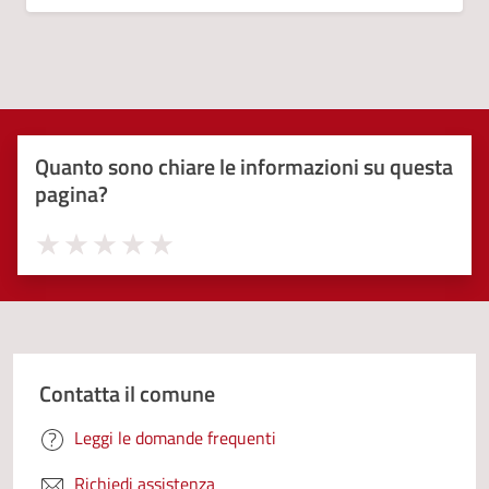
Quanto sono chiare le informazioni su questa
pagina?
Valuta 1 stelle su 5
Valuta 2 stelle su 5
Valuta 3 stelle su 5
Valuta 4 stelle su 5
Valuta 5 stelle su 5
Contatta il comune
Leggi le domande frequenti
Richiedi assistenza