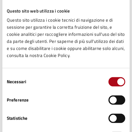
Questo sito web utilizza i cookie
Questo sito utilizza i cookie tecnici di navigazione e di
sessione per garantire la corretta fruizione del sito, e
cookie analitici per raccogliere informazioni sull'uso del sito
da parte degli utenti. Per saperne di più sull'utilizzo dei dati
Luogo
e su come disabilitare i cookie oppure abilitarne solo alcuni,
consulta la nostra Cookie Policy.
Comune di Mercato
Selezione
Saraceno
Necessari
del
Piazza Mazzini, 50, 47025
consenso
Preferenze
Date e orari
Statistiche