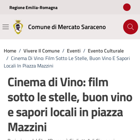
Vai ai contenuti
Vai al footer
Regione Emilia-Romagna
Comune di Mercato Saraceno
Home
/
Vivere Il Comune
/
Eventi
/
Evento Culturale
/
Cinema Di Vino: Film Sotto Le Stelle, Buon Vino E Sapori
Locali In Piazza Mazzini
Cinema di Vino: film
sotto le stelle, buon vino
e sapori locali in piazza
Mazzini