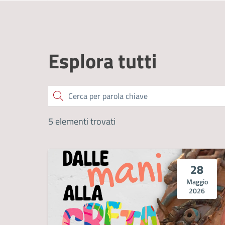
Esplora tutti
Cerca
5 elementi trovati
28
Maggio
2026