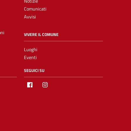
Notizie
Comunicati
Avvisi
oni
VIVERE IL COMUNE
Luoghi
Eventi
SEGUICI SU
Facebook
Instagram