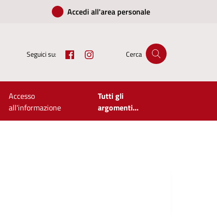
Accedi all'area personale
Facebook
Instagram
Seguici su:
Cerca
Accesso
Tutti gli
all'informazione
argomenti...