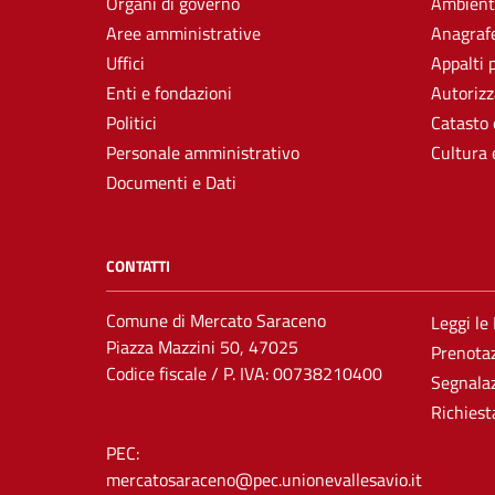
Organi di governo
Ambient
Aree amministrative
Anagrafe
Uffici
Appalti 
Enti e fondazioni
Autorizz
Politici
Catasto 
Personale amministrativo
Cultura 
Documenti e Dati
CONTATTI
Comune di Mercato Saraceno
Leggi le
Piazza Mazzini 50, 47025
Prenota
Codice fiscale / P. IVA: 00738210400
Segnalaz
Richiest
PEC:
mercatosaraceno@pec.unionevallesavio.it