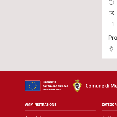
Pro
Comune di Me
AMMINISTRAZIONE
CATEGORI