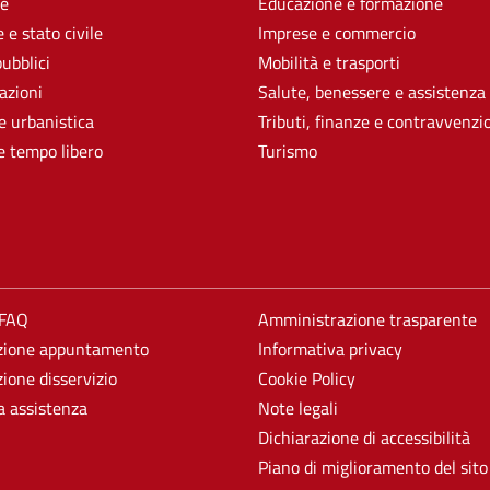
e
Educazione e formazione
 e stato civile
Imprese e commercio
pubblici
Mobilità e trasporti
azioni
Salute, benessere e assistenza
e urbanistica
Tributi, finanze e contravvenzi
e tempo libero
Turismo
 FAQ
Amministrazione trasparente
zione appuntamento
Informativa privacy
ione disservizio
Cookie Policy
a assistenza
Note legali
Dichiarazione di accessibilità
Piano di miglioramento del sito