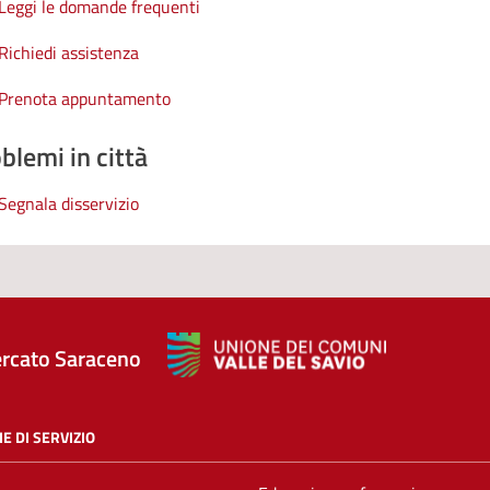
Leggi le domande frequenti
Richiedi assistenza
Prenota appuntamento
blemi in città
Segnala disservizio
rcato Saraceno
E DI SERVIZIO