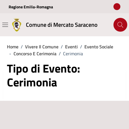
Vai ai contenuti
Vai al footer
Regione Emilia-Romagna
Comune di Mercato Saraceno
Home
/
Vivere Il Comune
/
Eventi
/
Evento Sociale
-
Concorso E Cerimonia
/
Cerimonia
Tipo di Evento:
Cerimonia