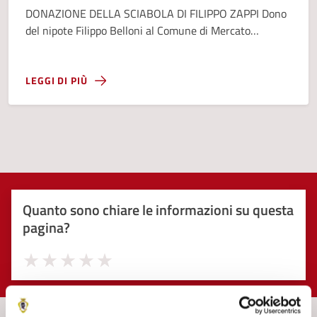
DONAZIONE DELLA SCIABOLA DI FILIPPO ZAPPI Dono
del nipote Filippo Belloni al Comune di Mercato
Saraceno
LEGGI DI PIÙ
Quanto sono chiare le informazioni su questa
pagina?
Valuta 1 stelle su 5
Valuta 2 stelle su 5
Valuta 3 stelle su 5
Valuta 4 stelle su 5
Valuta 5 stelle su 5