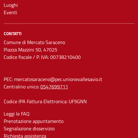
Luoghi
Eventi
CONTATTI
Comune di Mercato Saraceno
Piazza Mazzini 50, 47025
Codice fiscale / P. IVA: 00738210400
PEC:
mercatosaraceno@pec.unionevallesavio.it
Centralino unico:
0547699711
Codice IPA Fattura Elettronica: UF9GNN
Leggi le FAQ
Prenotazione appuntamento
Segnalazione disservizio
Richiesta assistenza