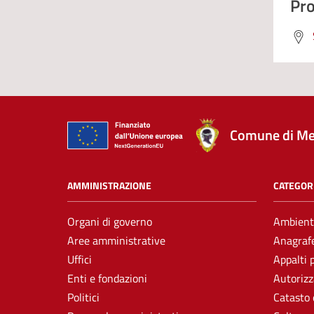
Pro
Comune di Me
AMMINISTRAZIONE
CATEGORI
Organi di governo
Ambient
Aree amministrative
Anagrafe
Uffici
Appalti 
Enti e fondazioni
Autorizz
Politici
Catasto 