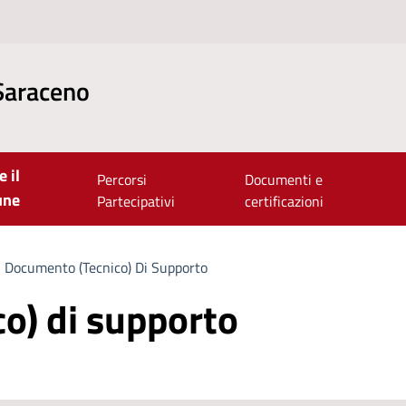
Saraceno
e il
Percorsi
Documenti e
une
Partecipativi
certificazioni
Documento (tecnico) Di Supporto
o) di supporto