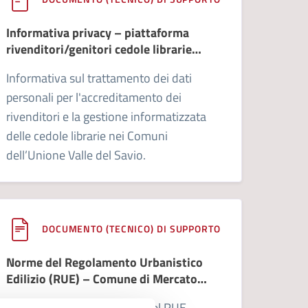
Informativa privacy – piattaforma
rivenditori/genitori cedole librarie
(03/08/2023)
Informativa sul trattamento dei dati
personali per l'accreditamento dei
rivenditori e la gestione informatizzata
delle cedole librarie nei Comuni
dell’Unione Valle del Savio.
DOCUMENTO (TECNICO) DI SUPPORTO
Norme del Regolamento Urbanistico
Edilizio (RUE) – Comune di Mercato
Saraceno
Testo normativo completo del RUE