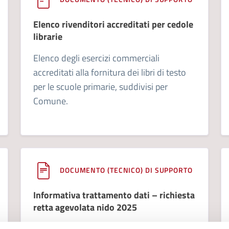
Elenco rivenditori accreditati per cedole
librarie
Elenco degli esercizi commerciali
accreditati alla fornitura dei libri di testo
per le scuole primarie, suddivisi per
Comune.
DOCUMENTO (TECNICO) DI SUPPORTO
Informativa trattamento dati – richiesta
retta agevolata nido 2025
Informativa ai sensi del GDPR sul