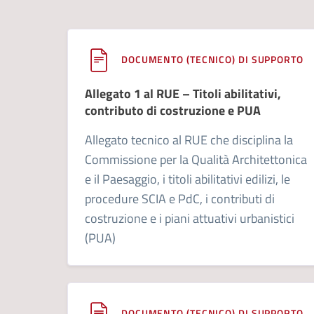
DOCUMENTO (TECNICO) DI SUPPORTO
Allegato 1 al RUE – Titoli abilitativi,
contributo di costruzione e PUA
Allegato tecnico al RUE che disciplina la
Commissione per la Qualità Architettonica
e il Paesaggio, i titoli abilitativi edilizi, le
procedure SCIA e PdC, i contributi di
costruzione e i piani attuativi urbanistici
(PUA)
DOCUMENTO (TECNICO) DI SUPPORTO