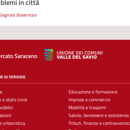
blemi in città
Segnala disservizio
rcato Saraceno
E DI SERVIZIO
e
Educazione e formazione
 e stato civile
Imprese e commercio
pubblici
Mobilità e trasporti
azioni
Salute, benessere e assistenza
e urbanistica
Tributi, finanze e contravvenzi