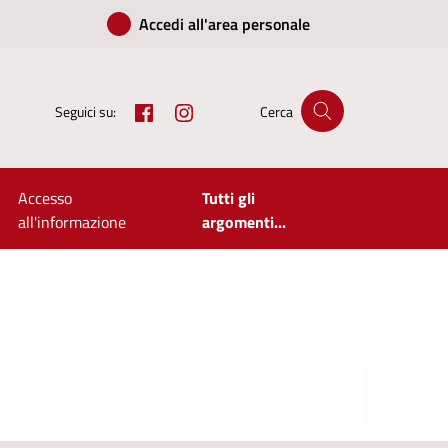
Accedi all'area personale
Facebook
Instagram
Seguici su:
Cerca
Accesso
Tutti gli
all'informazione
argomenti...