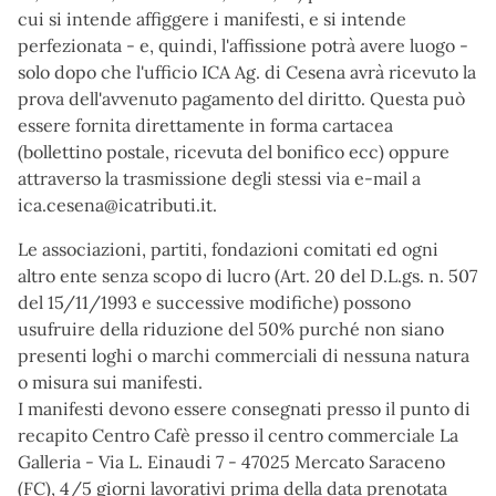
cui si intende affiggere i manifesti, e si intende
perfezionata - e, quindi, l'affissione potrà avere luogo -
solo dopo che l'ufficio ICA Ag. di Cesena avrà ricevuto la
prova dell'avvenuto pagamento del diritto. Questa può
essere fornita direttamente in forma cartacea
(bollettino postale, ricevuta del bonifico ecc) oppure
attraverso la trasmissione degli stessi via e-mail a
ica.cesena@icatributi.it.
Le associazioni, partiti, fondazioni comitati ed ogni
altro ente senza scopo di lucro (Art. 20 del D.L.gs. n. 507
del 15/11/1993 e successive modifiche) possono
usufruire della riduzione del 50% purché non siano
presenti loghi o marchi commerciali di nessuna natura
o misura sui manifesti.
I manifesti devono essere consegnati presso il punto di
recapito Centro Cafè presso il centro commerciale La
Galleria - Via L. Einaudi 7 - 47025 Mercato Saraceno
(FC), 4/5 giorni lavorativi prima della data prenotata