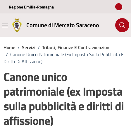
Vai ai contenuti
Vai al footer
Regione Emilia-Romagna
Comune di Mercato Saraceno
Home
/
Servizi
/
Tributi, Finanze E Contravvenzioni
/
Canone Unico Patrimoniale (ex Imposta Sulla Pubblicità E
Diritti Di Affissione)
Canone unico
patrimoniale (ex Imposta
sulla pubblicità e diritti di
affissione)