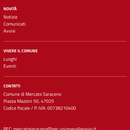
NOVITÀ
Notizie
Comunicati
Avvisi
VIVERE IL COMUNE
Luoghi
Eventi
CONTATTI
Comune di Mercato Saraceno
Piazza Mazzini 50, 47025
Codice fiscale / P. IVA: 00738210400
PEC:
mercatosaraceno@pec.unionevallesavio.it