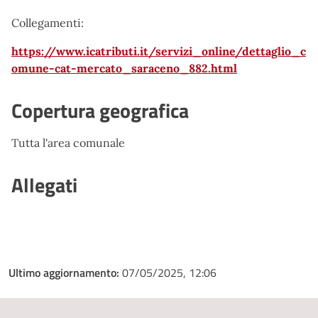
Collegamenti:
https://www.icatributi.it/servizi_online/dettaglio_c
omune-cat-mercato_saraceno_882.html
Copertura geografica
Tutta l'area comunale
Allegati
Ultimo aggiornamento:
07/05/2025, 12:06