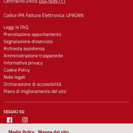
Centralino unico:
0547699711
Codice IPA Fattura Elettronica: UF9GNN
Leggi le FAQ
Prenotazione appuntamento
Segnalazione disservizio
Richiesta assistenza
Amministrazione trasparente
Informativa privacy
Cookie Policy
Note legali
Dichiarazione di accessibilità
Piano di miglioramento del sito
SEGUICI SU
Facebook
Instagram
Media Policy
Mappa del sito