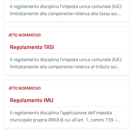
Il regolamento disciplina l’imposta unica comunale (IUC)
limitatamente alla componente relativa alla tassa sui
rifiuti (TARI).
ATTO NORMATIVO
Regolamento TASI
Il regolamento disciplina l’imposta unica comunale (IUC)
limitatamente alla componente relativa al tributo sui
servizi indivisibili (TASI) di cui alla legge 27 dicembre
2013, n. 147, e successive modificazioni ed integrazioni.
ATTO NORMATIVO
Regolamento IMU
Il regolamento disciplina l’applicazione dell’imposta
municipale propria (IMU) di cui all’art. 1, commi 739 –
783 della Legge 27 dicembre 2019 n.160