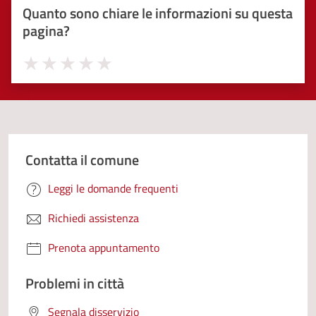
Quanto sono chiare le informazioni su questa
pagina?
Valuta 1 stelle su 5
Valuta 2 stelle su 5
Valuta 3 stelle su 5
Valuta 4 stelle su 5
Valuta 5 stelle su 5
Contatta il comune
Leggi le domande frequenti
Richiedi assistenza
Prenota appuntamento
Problemi in città
Segnala disservizio