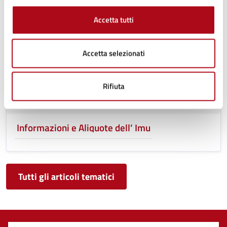
Accetta tutti
Accetta selezionati
Rifiuta
Informazioni e Aliquote dell’ Imu
Tutti gli articoli tematici