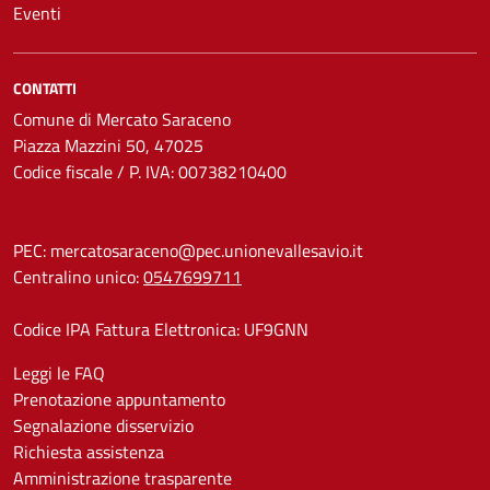
Eventi
CONTATTI
Comune di Mercato Saraceno
Piazza Mazzini 50, 47025
Codice fiscale / P. IVA: 00738210400
PEC:
mercatosaraceno@pec.unionevallesavio.it
Centralino unico:
0547699711
Codice IPA Fattura Elettronica: UF9GNN
Leggi le FAQ
Prenotazione appuntamento
Segnalazione disservizio
Richiesta assistenza
Amministrazione trasparente