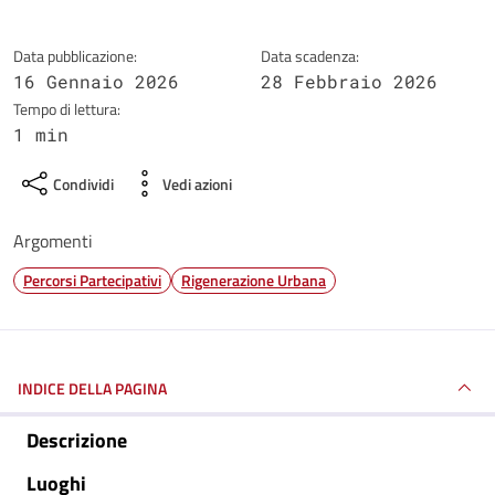
Data pubblicazione:
Data scadenza:
16 Gennaio 2026
28 Febbraio 2026
Tempo di lettura:
1 min
Condividi
Vedi azioni
Argomenti
Percorsi Partecipativi
Rigenerazione Urbana
INDICE DELLA PAGINA
Descrizione
Luoghi