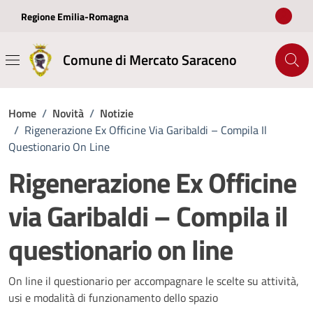
Vai ai contenuti
Vai al footer
Regione Emilia-Romagna
Comune di Mercato Saraceno
Home
/
Novità
/
Notizie
/
Rigenerazione Ex Officine Via Garibaldi – Compila Il
Questionario On Line
Rigenerazione Ex Officine
via Garibaldi – Compila il
questionario on line
Dettagli della notizia
On line il questionario per accompagnare le scelte su attività,
usi e modalità di funzionamento dello spazio