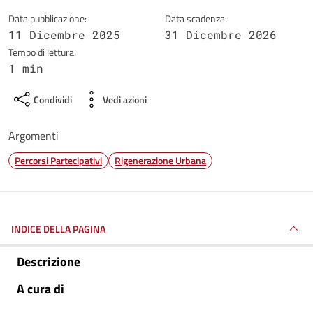
Data pubblicazione:
Data scadenza:
11 Dicembre 2025
31 Dicembre 2026
Tempo di lettura:
1 min
Condividi
Vedi azioni
Argomenti
Percorsi Partecipativi
Rigenerazione Urbana
INDICE DELLA PAGINA
Descrizione
A cura di