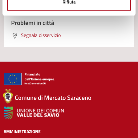
Rifiuta
Prenota appuntamento
Problemi in città
Segnala disservizio
Comune di Mercato Saraceno
AMMINISTRAZIONE