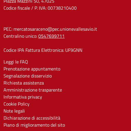
Piazza Mazzini 50, 47025
Codice fiscale / P. IVA: 00738210400
PEC:
mercatosaraceno@pec.unionevallesavio.it
Centralino unico:
0547699711
Codice IPA Fattura Elettronica: UF9GNN
Leggi le FAQ
Prenotazione appuntamento
Segnalazione disservizio
Richiesta assistenza
Amministrazione trasparente
Informativa privacy
Cookie Policy
Note legali
Dichiarazione di accessibilità
Piano di miglioramento del sito