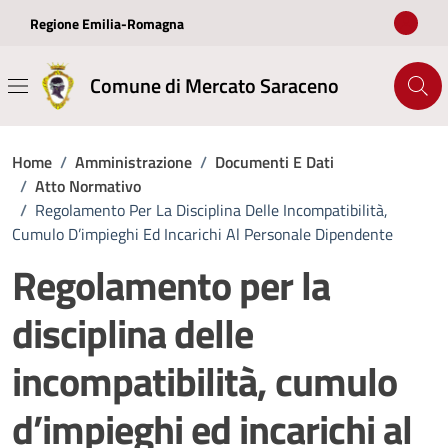
Vai ai contenuti
Vai al footer
Regione Emilia-Romagna
Comune di Mercato Saraceno
Home
/
Amministrazione
/
Documenti E Dati
/
Atto Normativo
/
Regolamento Per La Disciplina Delle Incompatibilità,
Cumulo D’impieghi Ed Incarichi Al Personale Dipendente
Regolamento per la
disciplina delle
incompatibilità, cumulo
d’impieghi ed incarichi al