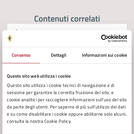
Contenuti correlati
Amministrazione
Settore Personale e Organizzazione
Consenso
Dettagli
Informazioni sui cookie
Questo sito web utilizza i cookie
Questo sito utilizza i cookie tecnici di navigazione e di
sessione per garantire la corretta fruizione del sito, e
cookie analitici per raccogliere informazioni sull'uso del sito
da parte degli utenti. Per saperne di più sull'utilizzo dei dati
e su come disabilitare i cookie oppure abilitarne solo alcuni,
consulta la nostra Cookie Policy.