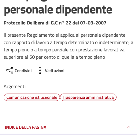
personale dipendente
Dettagli del documento
Protocollo Delibera di G.C n° 22 del 07-03-2007
Il presente Regolamento si applica al personale dipendente
con rapporto di lavoro a tempo determinato o indeterminato, a
tempo pieno o a tempo parziale con prestazione lavorativa
superiore al 50 per cento di quella a tempo pieno
Condividi
Vedi azioni
Argomenti
Comunicazione istituzionale
Trasparenza amministrativa
INDICE DELLA PAGINA