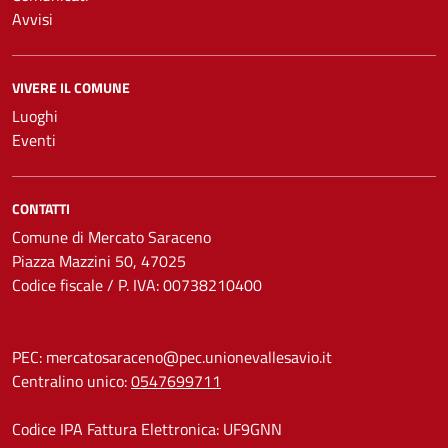
Avvisi
VIVERE IL COMUNE
Luoghi
Eventi
CONTATTI
Comune di Mercato Saraceno
Piazza Mazzini 50, 47025
Codice fiscale / P. IVA: 00738210400
PEC:
mercatosaraceno@pec.unionevallesavio.it
Centralino unico:
0547699711
Codice IPA Fattura Elettronica: UF9GNN