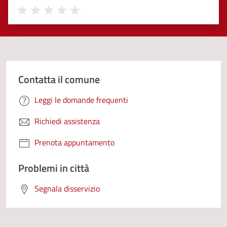
Valuta 1 stelle su 5
Valuta 2 stelle su 5
Valuta 3 stelle su 5
Valuta 4 stelle su 5
Valuta 5 stelle su 5
Contatta il comune
Leggi le domande frequenti
Richiedi assistenza
Prenota appuntamento
Problemi in città
Segnala disservizio