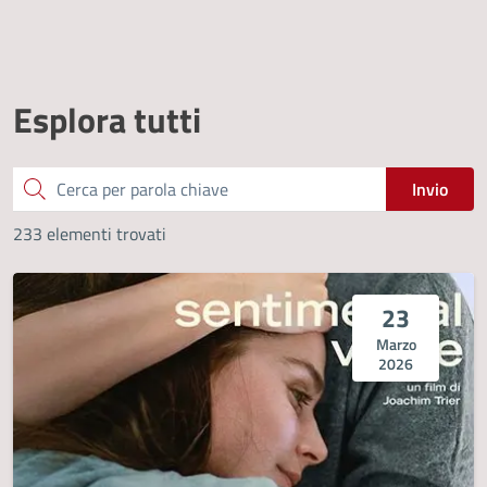
Esplora tutti
Cerca
Invio
233 elementi trovati
23
Marzo
2026