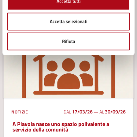
Accetta tutti
LEGGI DI PIÙ
Accetta selezionati
Rifiuta
17/03/26
30/09/26
NOTIZIE
DAL
—
AL
A Piavola nasce uno spazio polivalente a
servizio della comunità