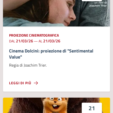
PROIEZIONE CINEMATOGRAFICA
21/03/26
21/03/26
DAL
—
AL
Cinema Dolcini: proiezione di "Sentimental
Value"
Regia di Joachim Trier.
LEGGI DI PIÙ
21