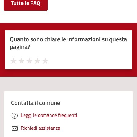
Tutte le FAQ
Quanto sono chiare le informazioni su questa
pagina?
Valuta 1 stelle su 5
Valuta 2 stelle su 5
Valuta 3 stelle su 5
Valuta 4 stelle su 5
Valuta 5 stelle su 5
Contatta il comune
Leggi le domande frequenti
Richiedi assistenza