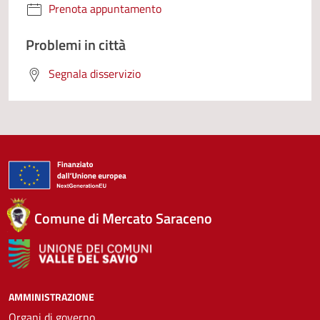
Prenota appuntamento
Problemi in città
Segnala disservizio
Comune di Mercato Saraceno
AMMINISTRAZIONE
Organi di governo