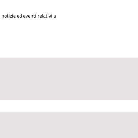
'argomento
 notizie ed eventi relativi a