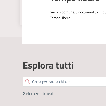
Dettagli dell
Servizi comunali, documenti, uffici,
Tempo libero
Esplora tutti
Cerca
2 elementi trovati