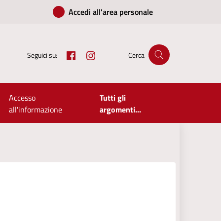
Accedi all'area personale
Facebook
Instagram
Seguici su:
Cerca
Accesso
Tutti gli
all'informazione
argomenti...