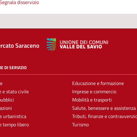
Segnala disservizio
rcato Saraceno
E DI SERVIZIO
e
Educazione e formazione
 e stato civile
Imprese e commercio
pubblici
Mobilità e trasporti
azioni
Salute, benessere e assistenza
e urbanistica
Tributi, finanze e contravvenzi
e tempo libero
Turismo