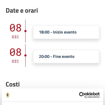
Date e orari
08
18:00 - Inizio evento
DIC
08
20:00 - Fine evento
DIC
Costi
Intero
7 €