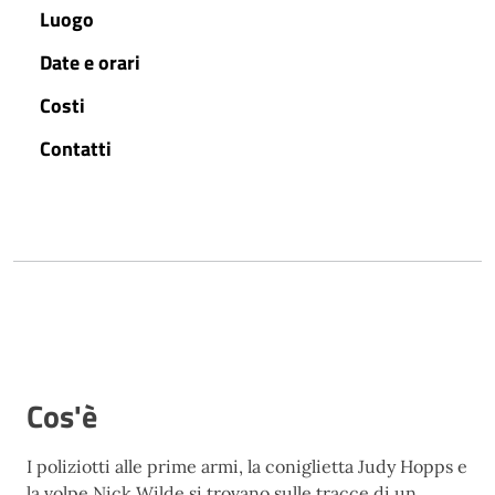
Luogo
Date e orari
Costi
Contatti
Cos'è
I poliziotti alle prime armi, la coniglietta Judy Hopps e
la volpe Nick Wilde si trovano sulle tracce di un