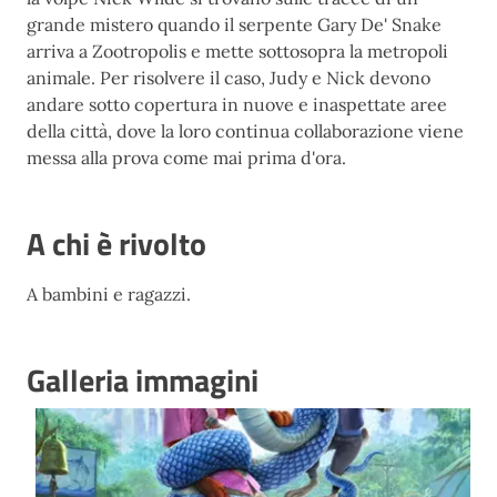
grande mistero quando il serpente Gary De' Snake
arriva a Zootropolis e mette sottosopra la metropoli
animale. Per risolvere il caso, Judy e Nick devono
andare sotto copertura in nuove e inaspettate aree
della città, dove la loro continua collaborazione viene
messa alla prova come mai prima d'ora.
A chi è rivolto
A bambini e ragazzi.
Galleria immagini