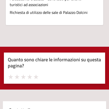
turistici ad associazioni
Richiesta di utilizzo delle sale di Palazzo Dolcini
Quanto sono chiare le informazioni su questa
pagina?
Valuta 1 stelle su 5
Valuta 2 stelle su 5
Valuta 3 stelle su 5
Valuta 4 stelle su 5
Valuta 5 stelle su 5