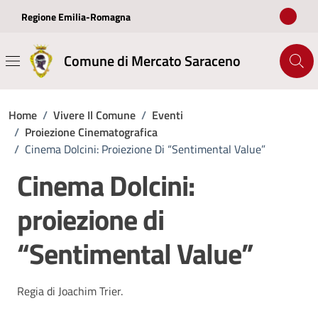
Vai ai contenuti
Vai al footer
Regione Emilia-Romagna
Comune di Mercato Saraceno
Home
/
Vivere Il Comune
/
Eventi
/
Proiezione Cinematografica
/
Cinema Dolcini: Proiezione Di “Sentimental Value”
Cinema Dolcini:
proiezione di
“Sentimental Value”
Regia di Joachim Trier.