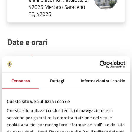
47025 Mercato Saraceno
FC, 47025
Date e orari
21
21:00 - Inizio evento
MAR
Consenso
Dettagli
Informazioni sui cookie
21
23:30 - Fine evento
Questo sito web utilizza i cookie
MAR
Questo sito utilizza i cookie tecnici di navigazione e di
sessione per garantire la corretta fruizione del sito, e
cookie analitici per raccogliere informazioni sull'uso del sito
da parte degli utenti. Per saperne di più sull'utilizzo dei dati