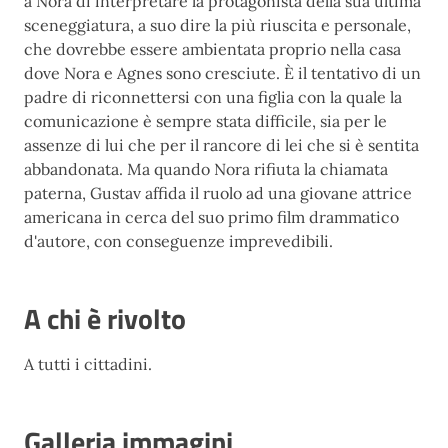
a Nora di interpretare la protagonista della sua ultima
sceneggiatura, a suo dire la più riuscita e personale,
che dovrebbe essere ambientata proprio nella casa
dove Nora e Agnes sono cresciute. È il tentativo di un
padre di riconnettersi con una figlia con la quale la
comunicazione è sempre stata difficile, sia per le
assenze di lui che per il rancore di lei che si è sentita
abbandonata. Ma quando Nora rifiuta la chiamata
paterna, Gustav affida il ruolo ad una giovane attrice
americana in cerca del suo primo film drammatico
d'autore, con conseguenze imprevedibili.
A chi è rivolto
A tutti i cittadini.
Galleria immagini