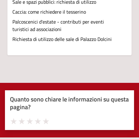
Sale e spazi pubblici: richiesta di utilizzo
Caccia: come richiedere il tesserino
Palcoscenici d'estate - contributi per eventi
turistici ad associazioni
Richiesta di utilizzo delle sale di Palazzo Dolcini
Quanto sono chiare le informazioni su questa
pagina?
Valuta 1 stelle su 5
Valuta 2 stelle su 5
Valuta 3 stelle su 5
Valuta 4 stelle su 5
Valuta 5 stelle su 5