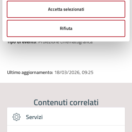
E-mail:
cultura@comune.mercatosaraceno.fc.it
E-mail:
scuola@comune.mercatosaraceno.fc.it
Accetta selezionati
Rifiuta
Tipo di evento
: Proiezione cinematografica
Ultimo aggiornamento:
18/03/2026, 09:25
Contenuti correlati
Servizi