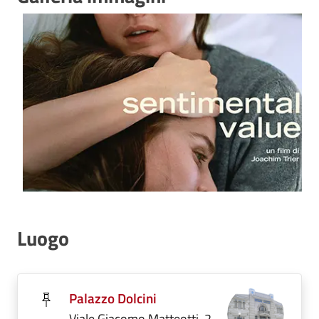
Luogo
Palazzo Dolcini
Viale Giacomo Matteotti, 2,