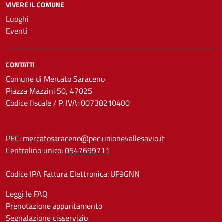
VIVERE IL COMUNE
Luoghi
Eventi
CONTATTI
Comune di Mercato Saraceno
Piazza Mazzini 50, 47025
Codice fiscale / P. IVA: 00738210400
PEC:
mercatosaraceno@pec.unionevallesavio.it
Centralino unico:
0547699711
Codice IPA Fattura Elettronica: UF9GNN
Leggi le FAQ
Prenotazione appuntamento
Segnalazione disservizio