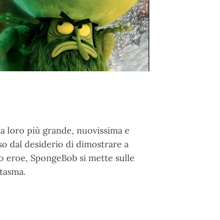
la loro più grande, nuovissima e
o dal desiderio di dimostrare a
ero eroe, SpongeBob si mette sulle
ntasma.