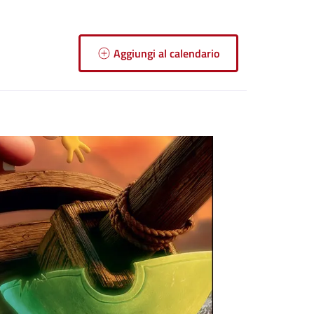
Aggiungi al calendario