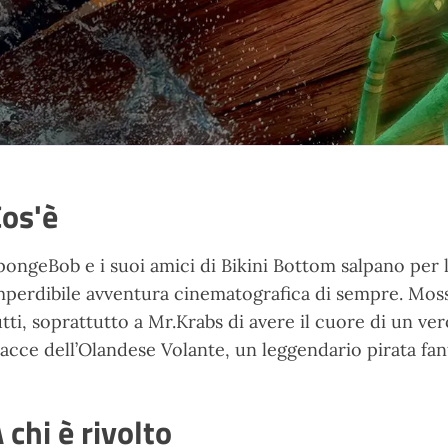
os'è
pongeBob e i suoi amici di Bikini Bottom salpano per 
mperdibile avventura cinematografica di sempre. Moss
utti, soprattutto a Mr.Krabs di avere il cuore di un v
racce dell’Olandese Volante, un leggendario pirata fa
 chi è rivolto