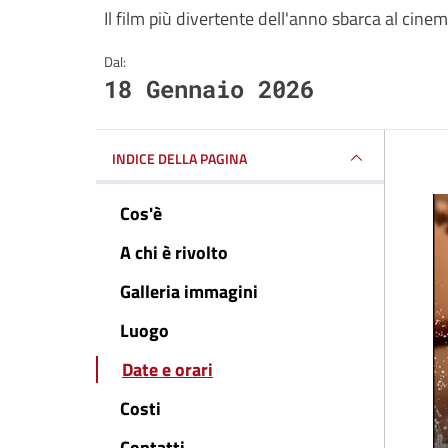
Il film più divertente dell'anno sbarca al cine
Dal:
18 Gennaio 2026
INDICE DELLA PAGINA
Cos'è
A chi è rivolto
Galleria immagini
Luogo
Date e orari
Costi
Contatti