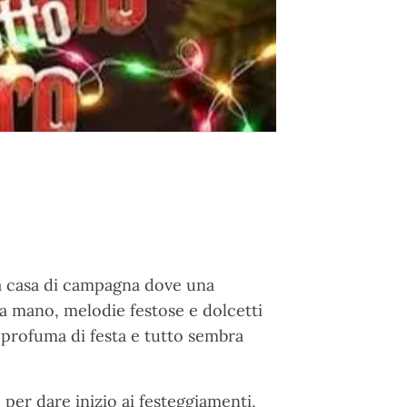
a casa di campagna dove una
te a mano, melodie festose e dolcetti
 profuma di festa e tutto sembra
per dare inizio ai festeggiamenti,