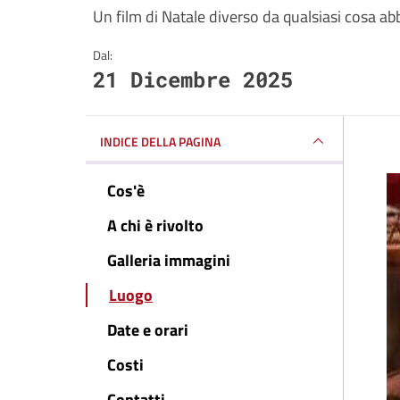
Un film di Natale diverso da qualsiasi cosa ab
Dal:
21 Dicembre 2025
INDICE DELLA PAGINA
Cos'è
A chi è rivolto
Galleria immagini
Luogo
Date e orari
Costi
Contatti