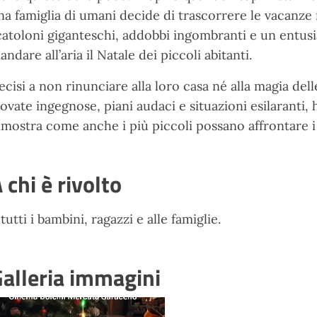
na famiglia di umani decide di trascorrere le vacanze n
catoloni giganteschi, addobbi ingombranti e un entus
andare all’aria il Natale dei piccoli abitanti.
ecisi a non rinunciare alla loro casa né alla magia delle
rovate ingegnose, piani audaci e situazioni esilaranti,
imostra come anche i più piccoli possano affrontare i
 chi è rivolto
 tutti i bambini, ragazzi e alle famiglie.
alleria immagini