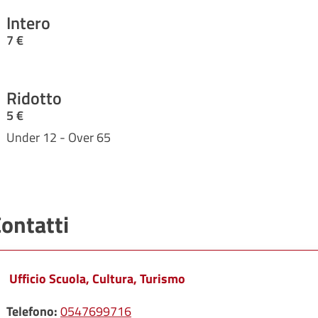
Intero
7 €
Ridotto
5 €
Under 12 - Over 65
ontatti
Ufficio Scuola, Cultura, Turismo
Telefono:
0547699716