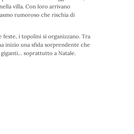
ella villa. Con loro arrivano
iasmo rumoroso che rischia di
 feste, i topolini si organizzano. Tra
 ha inizio una sfida sorprendente che
 giganti… soprattutto a Natale.