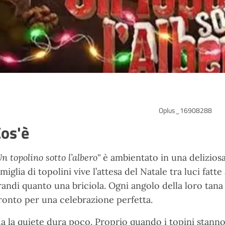
Oplus_16908288
os'è
Un topolino sotto l’albero"
è ambientato in una delizios
amiglia di topolini vive l’attesa del Natale tra luci fat
randi quanto una briciola. Ogni angolo della loro tana
ronto per una celebrazione perfetta.
a la quiete dura poco. Proprio quando i topini stanno 