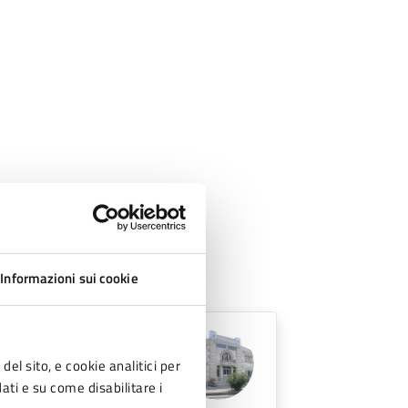
Informazioni sui cookie
del sito, e cookie analitici per
no FC, 47025
dati e su come disabilitare i