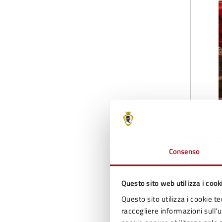
Consenso
Questo sito web utilizza i cook
Questo sito utilizza i cookie te
raccogliere informazioni sull'us