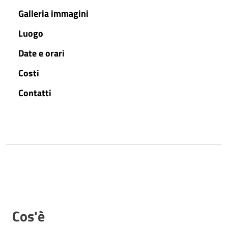
Galleria immagini
Luogo
Date e orari
Costi
Contatti
Cos'è