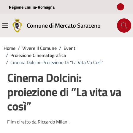
Vai ai contenuti
Vai al footer
Regione Emilia-Romagna
Comune di Mercato Saraceno
Home
/
Vivere Il Comune
/
Eventi
/
Proiezione Cinematografica
/
Cinema Dolcini: Proiezione Di “La Vita Va Così”
Cinema Dolcini:
proiezione di “La vita va
così”
Film diretto da Riccardo Milani.