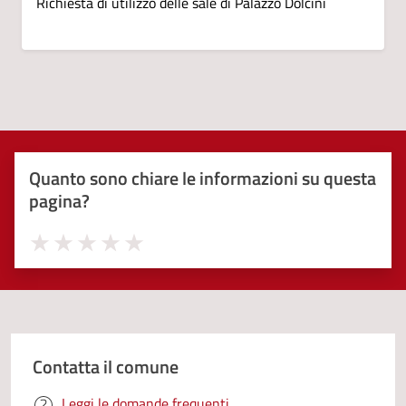
Richiesta di utilizzo delle sale di Palazzo Dolcini
Quanto sono chiare le informazioni su questa
pagina?
Valuta 1 stelle su 5
Valuta 2 stelle su 5
Valuta 3 stelle su 5
Valuta 4 stelle su 5
Valuta 5 stelle su 5
Contatta il comune
Leggi le domande frequenti