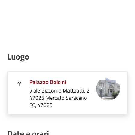
Luogo
Palazzo Dolcini
Viale Giacomo Matteotti, 2,
47025 Mercato Saraceno
FC, 47025
Date e orari