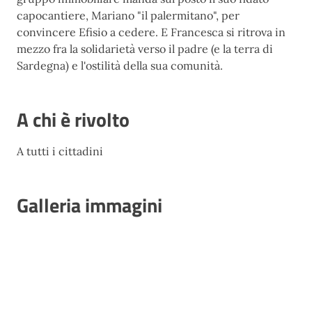
capocantiere, Mariano "il palermitano", per
convincere Efisio a cedere. E Francesca si ritrova in
mezzo fra la solidarietà verso il padre (e la terra di
Sardegna) e l'ostilità della sua comunità.
A chi è rivolto
A tutti i cittadini
Galleria immagini