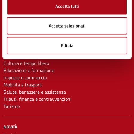
Accetta tutti
CATEGORIE DI SERVIZIO
Accetta selezionati
Ambiente
Anagrafe e stato civile
Appalti pubblici
Rifiuta
Autorizzazioni
Catasto e urbanistica
Cultura e tempo libero
Educazione e formazione
Imprese e commercio
Mobilità e trasporti
Salute, benessere e assistenza
Tributi, finanze e contravvenzioni
Turismo
NOVITÀ