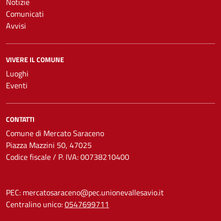
Notizie
Comunicati
Avvisi
VIVERE IL COMUNE
Luoghi
Eventi
CONTATTI
Comune di Mercato Saraceno
Piazza Mazzini 50, 47025
Codice fiscale / P. IVA: 00738210400
PEC:
mercatosaraceno@pec.unionevallesavio.it
Centralino unico:
0547699711