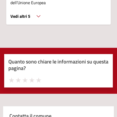
dell’Unione Europea
Vedi altri 5
Quanto sono chiare le informazioni su questa
pagina?
Valuta 1 stelle su 5
Valuta 2 stelle su 5
Valuta 3 stelle su 5
Valuta 4 stelle su 5
Valuta 5 stelle su 5
Contatta il comune