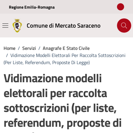
Vai ai contenuti
Vai al footer
Regione Emilia-Romagna
Comune di Mercato Saraceno
Home
/
Servizi
/
Anagrafe E Stato Civile
/
Vidimazione Modelli Elettorali Per Raccolta Sottoscrizioni
(per Liste, Referendum, Proposte Di Legge)
Vidimazione modelli
elettorali per raccolta
sottoscrizioni (per liste,
referendum, proposte di