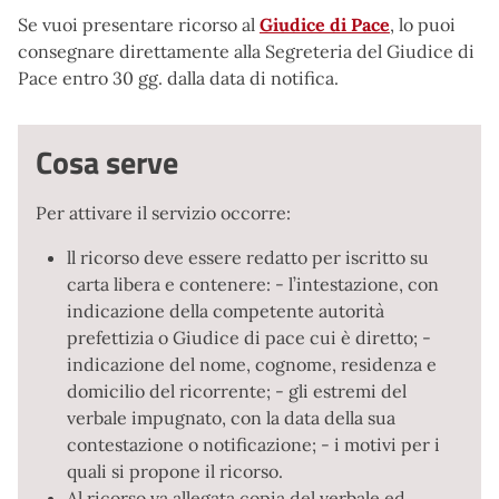
Se vuoi presentare ricorso al
Giudice di Pace
, lo puoi
consegnare direttamente alla Segreteria del Giudice di
Pace entro 30 gg. dalla data di notifica.
Cosa serve
Per attivare il servizio occorre:
ll ricorso deve essere redatto per iscritto su
carta libera e contenere: - l’intestazione, con
indicazione della competente autorità
prefettizia o Giudice di pace cui è diretto; -
indicazione del nome, cognome, residenza e
domicilio del ricorrente; - gli estremi del
verbale impugnato, con la data della sua
contestazione o notificazione; - i motivi per i
quali si propone il ricorso.
Al ricorso va allegata copia del verbale ed