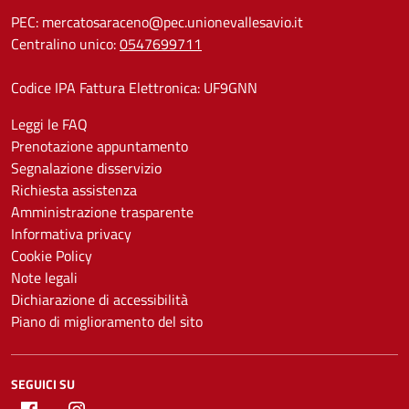
PEC:
mercatosaraceno@pec.unionevallesavio.it
Centralino unico:
0547699711
Codice IPA Fattura Elettronica: UF9GNN
Leggi le FAQ
Prenotazione appuntamento
Segnalazione disservizio
Richiesta assistenza
Amministrazione trasparente
Informativa privacy
Cookie Policy
Note legali
Dichiarazione di accessibilità
Piano di miglioramento del sito
SEGUICI SU
Facebook
Instagram