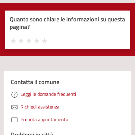
Quanto sono chiare le informazioni su questa
pagina?
Valuta 1 stelle su 5
Valuta 2 stelle su 5
Valuta 3 stelle su 5
Valuta 4 stelle su 5
Valuta 5 stelle su 5
Contatta il comune
Leggi le domande frequenti
Richiedi assistenza
Prenota appuntamento
Problemi in città