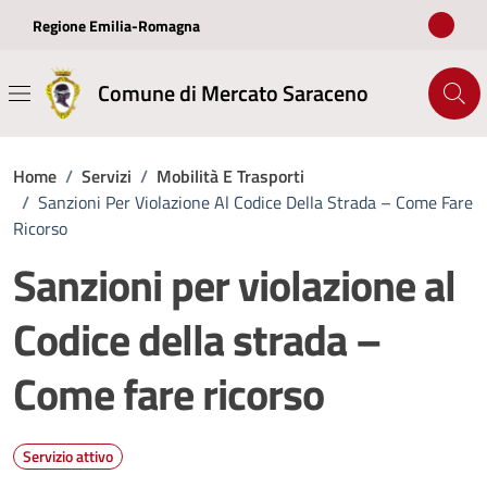
Vai ai contenuti
Vai al footer
Regione Emilia-Romagna
Comune di Mercato Saraceno
Home
/
Servizi
/
Mobilità E Trasporti
/
Sanzioni Per Violazione Al Codice Della Strada – Come Fare
Ricorso
Sanzioni per violazione al
Codice della strada –
Come fare ricorso
Servizio attivo