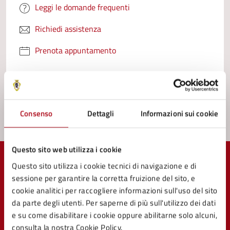
Leggi le domande frequenti
Richiedi assistenza
Prenota appuntamento
Problemi in città
Segnala disservizio
Consenso
Dettagli
Informazioni sui cookie
Questo sito web utilizza i cookie
Questo sito utilizza i cookie tecnici di navigazione e di
sessione per garantire la corretta fruizione del sito, e
cookie analitici per raccogliere informazioni sull'uso del sito
Comune di Mercato Saraceno
da parte degli utenti. Per saperne di più sull'utilizzo dei dati
e su come disabilitare i cookie oppure abilitarne solo alcuni,
consulta la nostra Cookie Policy.