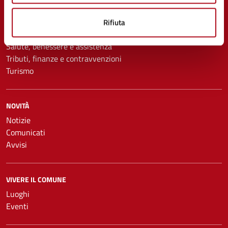
Educazione e formazione
Imprese e commercio
Rifiuta
Mobilità e trasporti
Salute, benessere e assistenza
Tributi, finanze e contravvenzioni
Turismo
NOVITÀ
Notizie
Comunicati
Avvisi
VIVERE IL COMUNE
Luoghi
Eventi