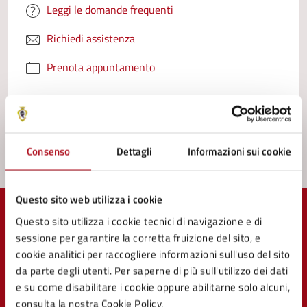
Leggi le domande frequenti
Richiedi assistenza
Prenota appuntamento
Problemi in città
Segnala disservizio
Consenso
Dettagli
Informazioni sui cookie
Questo sito web utilizza i cookie
Questo sito utilizza i cookie tecnici di navigazione e di
sessione per garantire la corretta fruizione del sito, e
cookie analitici per raccogliere informazioni sull'uso del sito
Comune di Mercato Saraceno
da parte degli utenti. Per saperne di più sull'utilizzo dei dati
e su come disabilitare i cookie oppure abilitarne solo alcuni,
consulta la nostra Cookie Policy.