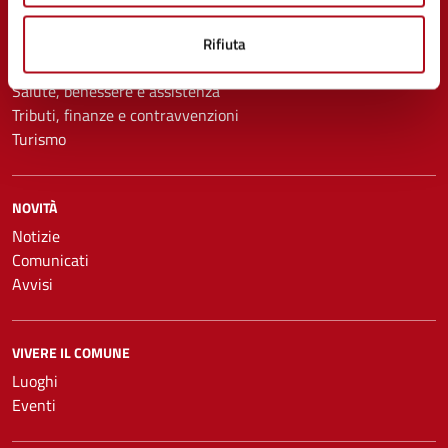
Educazione e formazione
Imprese e commercio
Rifiuta
Mobilità e trasporti
Salute, benessere e assistenza
Tributi, finanze e contravvenzioni
Turismo
NOVITÀ
Notizie
Comunicati
Avvisi
VIVERE IL COMUNE
Luoghi
Eventi