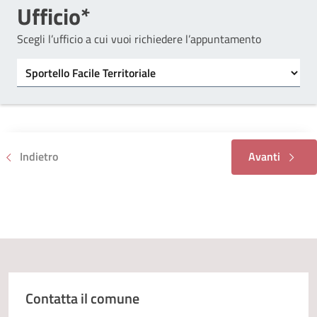
Ufficio*
Scegli l’ufficio a cui vuoi richiedere l’appuntamento
Tipo di ufficio
Seleziona un ufficio
Indietro
Avanti
Contatta il comune