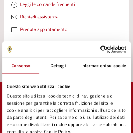
Leggi le domande frequenti
Richiedi assistenza
Prenota appuntamento
Problemi in città
Segnala disservizio
Consenso
Dettagli
Informazioni sui cookie
Questo sito web utilizza i cookie
Questo sito utilizza i cookie tecnici di navigazione e di
sessione per garantire la corretta fruizione del sito, e
cookie analitici per raccogliere informazioni sull'uso del sito
Comune di Mercato Saraceno
da parte degli utenti. Per saperne di più sull'utilizzo dei dati
e su come disabilitare i cookie oppure abilitarne solo alcuni,
consulta la nostra Cookie Policy.