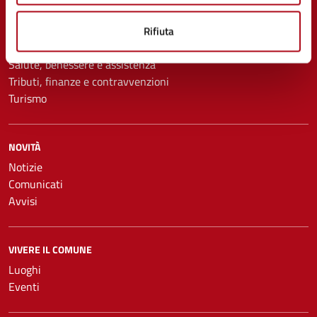
Educazione e formazione
Imprese e commercio
Rifiuta
Mobilità e trasporti
Salute, benessere e assistenza
Tributi, finanze e contravvenzioni
Turismo
NOVITÀ
Notizie
Comunicati
Avvisi
VIVERE IL COMUNE
Luoghi
Eventi