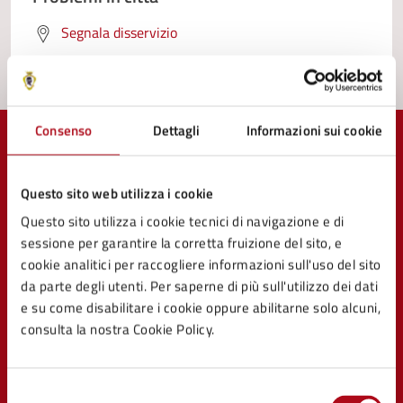
Segnala disservizio
Consenso
Dettagli
Informazioni sui cookie
Questo sito web utilizza i cookie
Comune di Mercato Saraceno
Questo sito utilizza i cookie tecnici di navigazione e di
sessione per garantire la corretta fruizione del sito, e
cookie analitici per raccogliere informazioni sull'uso del sito
da parte degli utenti. Per saperne di più sull'utilizzo dei dati
e su come disabilitare i cookie oppure abilitarne solo alcuni,
AMMINISTRAZIONE
consulta la nostra Cookie Policy.
Organi di governo
Aree amministrative
Uffici
Selezione