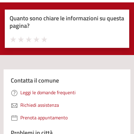
Quanto sono chiare le informazioni su questa
pagina?
Valuta 1 stelle su 5
Valuta 2 stelle su 5
Valuta 3 stelle su 5
Valuta 4 stelle su 5
Valuta 5 stelle su 5
Contatta il comune
Leggi le domande frequenti
Richiedi assistenza
Prenota appuntamento
Problemi in città