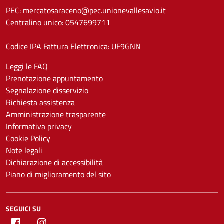
PEC:
mercatosaraceno@pec.unionevallesavio.it
Centralino unico:
0547699711
Codice IPA Fattura Elettronica: UF9GNN
Leggi le FAQ
Prenotazione appuntamento
Segnalazione disservizio
Richiesta assistenza
Amministrazione trasparente
Informativa privacy
Cookie Policy
Note legali
Dichiarazione di accessibilità
Piano di miglioramento del sito
SEGUICI SU
Facebook
Instagram