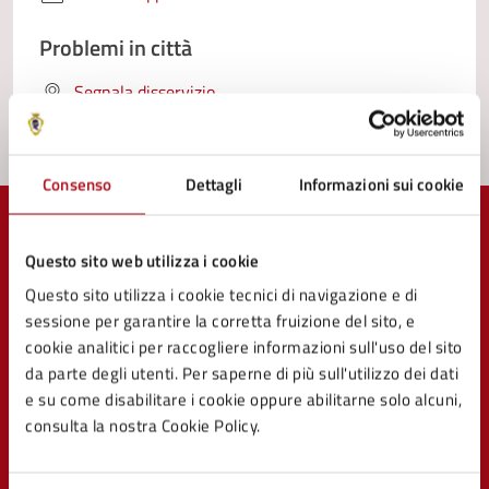
Problemi in città
Segnala disservizio
Consenso
Dettagli
Informazioni sui cookie
Questo sito web utilizza i cookie
Questo sito utilizza i cookie tecnici di navigazione e di
Comune di Mercato Saraceno
sessione per garantire la corretta fruizione del sito, e
cookie analitici per raccogliere informazioni sull'uso del sito
da parte degli utenti. Per saperne di più sull'utilizzo dei dati
e su come disabilitare i cookie oppure abilitarne solo alcuni,
consulta la nostra Cookie Policy.
AMMINISTRAZIONE
Organi di governo