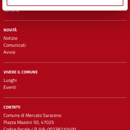
Tributi, finanze e contravvenzioni
Turismo
NOVITÀ
Notizie
Comunicati
Avvisi
VIVERE IL COMUNE
Luoghi
Eventi
CONTATTI
Comune di Mercato Saraceno
Piazza Mazzini 50, 47025
Codice fiscale / P. IVA: 00738210400