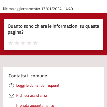
Ultimo aggiornamento:
17/01/2024, 14:40
Quanto sono chiare le informazioni su questa
pagina?
Valuta 1 stelle su 5
Valuta 2 stelle su 5
Valuta 3 stelle su 5
Valuta 4 stelle su 5
Valuta 5 stelle su 5
Contatta il comune
Leggi le domande frequenti
Richiedi assistenza
Prenota appuntamento